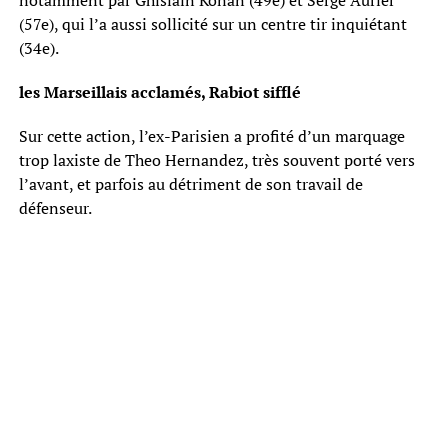
notamment par Ghislain Konan (49e) et Serge Aurier
(57e), qui l’a aussi sollicité sur un centre tir inquiétant
(34e).
les Marseillais acclamés, Rabiot sifflé
Sur cette action, l’ex-Parisien a profité d’un marquage
trop laxiste de Theo Hernandez, très souvent porté vers
l’avant, et parfois au détriment de son travail de
défenseur.