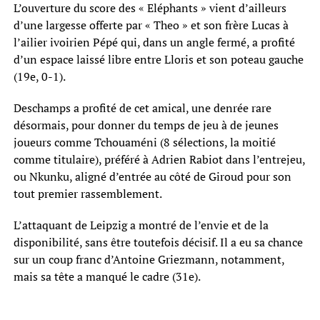
L’ouverture du score des « Eléphants » vient d’ailleurs
d’une largesse offerte par « Theo » et son frère Lucas à
l’ailier ivoirien Pépé qui, dans un angle fermé, a profité
d’un espace laissé libre entre Lloris et son poteau gauche
(19e, 0-1).
Deschamps a profité de cet amical, une denrée rare
désormais, pour donner du temps de jeu à de jeunes
joueurs comme Tchouaméni (8 sélections, la moitié
comme titulaire), préféré à Adrien Rabiot dans l’entrejeu,
ou Nkunku, aligné d’entrée au côté de Giroud pour son
tout premier rassemblement.
L’attaquant de Leipzig a montré de l’envie et de la
disponibilité, sans être toutefois décisif. Il a eu sa chance
sur un coup franc d’Antoine Griezmann, notamment,
mais sa tête a manqué le cadre (31e).