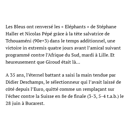
Les Bleus ont renversé les « Eléphants » de Stéphane
Haller et Nicolas Pépé grâce à la tête salvatrice de
Tchouaméni (90e+3) dans le temps additionnel, une
victoire in extremis quatre jours avant l’amical suivant
programmé contre l’Afrique du Sud, mardi à Lille. Et
heureusement que Giroud était là…
A 35 ans, l’éternel battant a saisi la main tendue par
Didier Deschamps, le sélectionneur qui l’avait laissé de
côté depuis l’Euro, quitté comme un remplaçant sur
l’échec contre la Suisse en 8e de finale (3-3, 5-4 t.a.b.) le
28 juin à Bucarest.