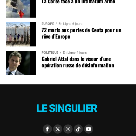
La Corse face à un ultimatum armé
EUROPE
En Ligne 6 jours
72 morts aux portes de Ceuta pour un
rêve d’Europe
POLITIQUE
En Ligne 4 jours
Gabriel Attal dans le viseur d’une
opération russe de désinformation