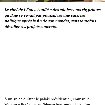
Le chef de l’État a confié à des adolescents chypriotes
qu’il ne se voyait pas poursuivre une carrière
politique après la fin de son mandat, sans toutefois
dévoiler ses projets concrets.
À un an de quitter le palais présidentiel, Emmanuel
Macron a livré une confidence inattendue lors d’un