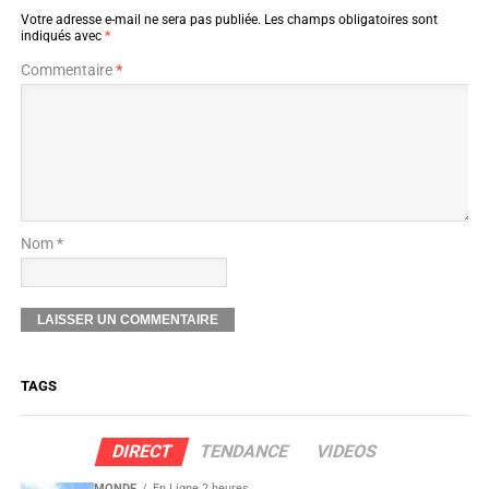
Votre adresse e-mail ne sera pas publiée.
Les champs obligatoires sont
indiqués avec
*
Commentaire
*
Nom *
TAGS
DIRECT
TENDANCE
VIDEOS
MONDE
En Ligne 2 heures