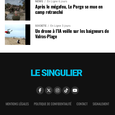
NEWS
En Ligne 6 jours
Après le mégafeu, Le Porge se mue en
camp retranché
SOCIÉTÉ
En Ligne 3 jours
Un drone à l’IA veille sur les baigneurs de
Valras-Plage
MENTIONS LÉGALES
POLITIQUE DE CONFIDENTIALITÉ
CONTACT
SIGNALEMENT