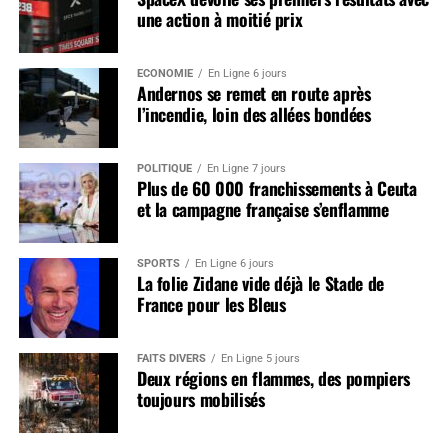
une action à moitié prix
ÉCONOMIE
En Ligne 6 jours
Andernos se remet en route après
l’incendie, loin des allées bondées
POLITIQUE
En Ligne 7 jours
Plus de 60 000 franchissements à Ceuta
et la campagne française s’enflamme
SPORTS
En Ligne 6 jours
La folie Zidane vide déjà le Stade de
France pour les Bleus
FAITS DIVERS
En Ligne 5 jours
Deux régions en flammes, des pompiers
toujours mobilisés