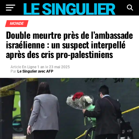
MONDE
Double meurtre près de l’ambassade
israélienne : un suspect interpellé
après des cris pro-palestiniens
Article
En Ligne 1 an
le
23 mai 2025
Par
Le Singulier avec AFP