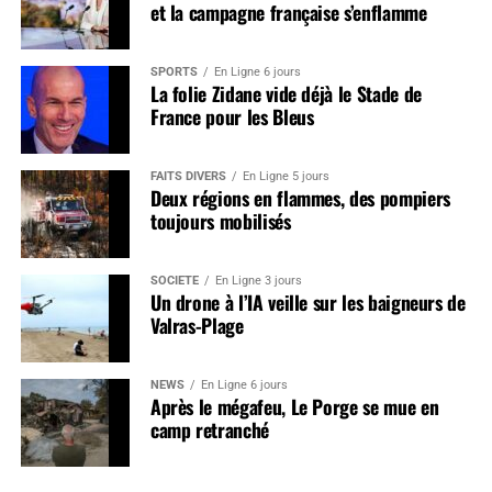
et la campagne française s’enflamme
SPORTS
En Ligne 6 jours
La folie Zidane vide déjà le Stade de
France pour les Bleus
FAITS DIVERS
En Ligne 5 jours
Deux régions en flammes, des pompiers
toujours mobilisés
SOCIÉTÉ
En Ligne 3 jours
Un drone à l’IA veille sur les baigneurs de
Valras-Plage
NEWS
En Ligne 6 jours
Après le mégafeu, Le Porge se mue en
camp retranché