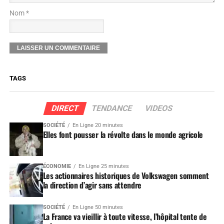
Nom *
TAGS
DIRECT
TENDANCE
VIDEOS
SOCIÉTÉ
En Ligne 20 minutes
Elles font pousser la révolte dans le monde agricole
ÉCONOMIE
En Ligne 25 minutes
Les actionnaires historiques de Volkswagen somment
la direction d’agir sans attendre
SOCIÉTÉ
En Ligne 50 minutes
La France va vieillir à toute vitesse, l’hôpital tente de