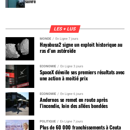
suivre
LES + LUS
MONDE
En Ligne 7 jours
Hayabusa2 signe un exploit historique au
ras d’un astéroïde
ÉCONOMIE
En Ligne 3 jours
SpaceX dévoile ses premiers résultats avec
une action à moitié prix
ÉCONOMIE
En Ligne 6 jours
Andernos se remet en route après
l’incendie, loin des allées bondées
POLITIQUE
En Ligne 7 jours
Plus de 60 000 franchissements à Ceuta