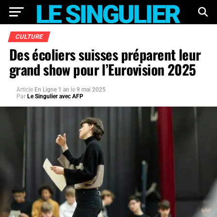
CULTURE
Des écoliers suisses préparent leur
grand show pour l’Eurovision 2025
Article
En Ligne 1 an
le
9 mai 2025
Par
Le Singulier avec AFP