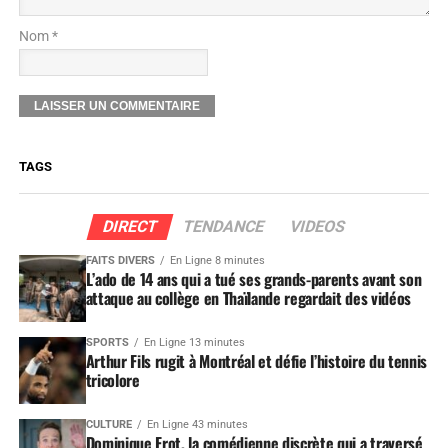
Nom *
TAGS
DIRECT
TENDANCE
VIDEOS
FAITS DIVERS
En Ligne 8 minutes
L’ado de 14 ans qui a tué ses grands-parents avant son
attaque au collège en Thaïlande regardait des vidéos
SPORTS
En Ligne 13 minutes
Arthur Fils rugit à Montréal et défie l’histoire du tennis
tricolore
CULTURE
En Ligne 43 minutes
Dominique Frot, la comédienne discrète qui a traversé