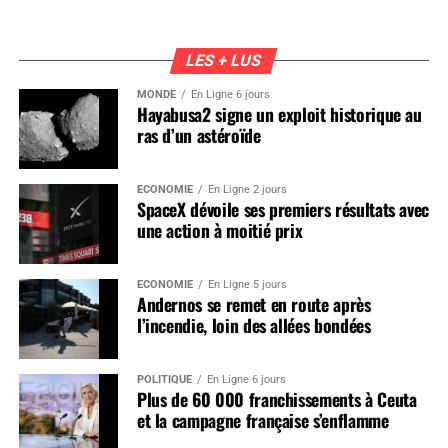
LES + LUS
MONDE
En Ligne 6 jours
Hayabusa2 signe un exploit historique au
ras d’un astéroïde
ÉCONOMIE
En Ligne 2 jours
SpaceX dévoile ses premiers résultats avec
une action à moitié prix
ÉCONOMIE
En Ligne 5 jours
Andernos se remet en route après
l’incendie, loin des allées bondées
POLITIQUE
En Ligne 6 jours
Plus de 60 000 franchissements à Ceuta
et la campagne française s’enflamme