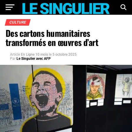
CULTURE
Des cartons humanitaires
transformés en œuvres d’art
Article
En Ligne 10 mois
le
5 octobre 2025
Par
Le Singulier avec AFP