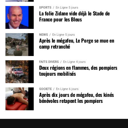
SPORTS
En Ligne 5 jours
La folie Zidane vide déjà le Stade de
France pour les Bleus
NEWS
En Ligne 5 jours
Après le mégafeu, Le Porge se mue en
camp retranché
FAITS DIVERS
En Ligne 4 jours
Deux régions en flammes, des pompiers
toujours mobilisés
SOCIÉTÉ
En Ligne 6 jours
Après dix jours de mégafeu, des kinés
bénévoles retapent les pompiers