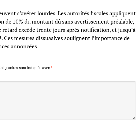
uvent s’avérer lourdes. Les autorités fiscales appliquent
ion de 10% du montant dû sans avertissement préalable,
retard excède trente jours après notification, et jusqu’à
é. Ces mesures dissuasives soulignent l’importance de
nces annoncées.
bligatoires sont indiqués avec
*