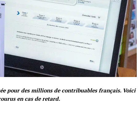
ée pour des millions de contribuables français. Voici
courus en cas de retard.