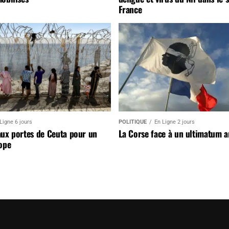
France
Ligne 6 jours
POLITIQUE
En Ligne 2 jours
aux portes de Ceuta pour un
La Corse face à un ultimatum 
ope