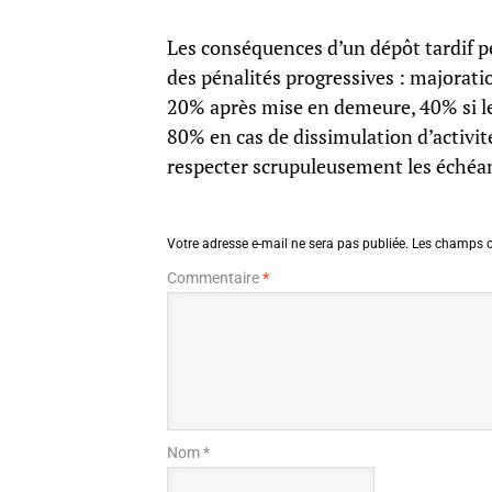
Les conséquences d’un dépôt tardif pe
des pénalités progressives : majorat
20% après mise en demeure, 40% si le 
80% en cas de dissimulation d’activit
respecter scrupuleusement les échéa
Votre adresse e-mail ne sera pas publiée.
Les champs o
Commentaire
*
Nom *