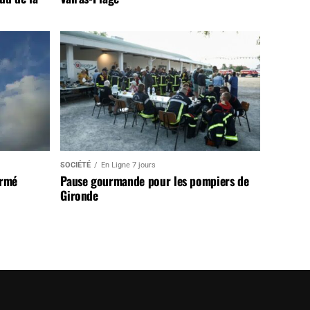
SOCIÉTÉ
En Ligne 7 jours
armé
Pause gourmande pour les pompiers de
Gironde