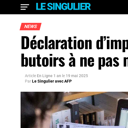
NEWS
Déclaration d’imp
butoirs à ne pas
Article
En Ligne 1 an
le
19 mai 2025
Par
Le Singulier avec AFP