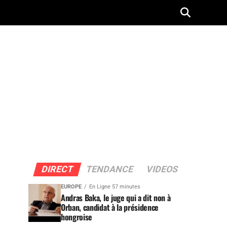
DIRECT
TENDANCE
VIDEOS
EUROPE
En Ligne 57 minutes
Andras Baka, le juge qui a dit non à
Orban, candidat à la présidence
hongroise