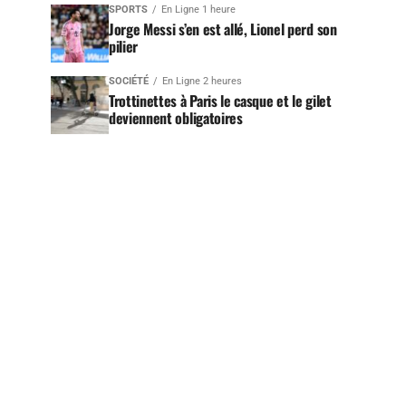
SPORTS
En Ligne 1 heure
Jorge Messi s’en est allé, Lionel perd son
pilier
SOCIÉTÉ
En Ligne 2 heures
Trottinettes à Paris le casque et le gilet
deviennent obligatoires