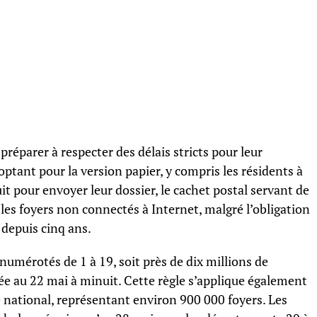
préparer à respecter des délais stricts pour leur
optant pour la version papier, y compris les résidents à
it pour envoyer leur dossier, le cachet postal servant de
les foyers non connectés à Internet, malgré l’obligation
 depuis cinq ans.
umérotés de 1 à 19, soit près de dix millions de
xée au 22 mai à minuit. Cette règle s’applique également
re national, représentant environ 900 000 foyers. Les