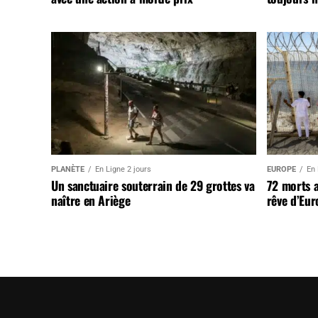
PLANÈTE
En Ligne 2 jours
EUROPE
En 
Un sanctuaire souterrain de 29 grottes va
72 morts 
naître en Ariège
rêve d’Eur