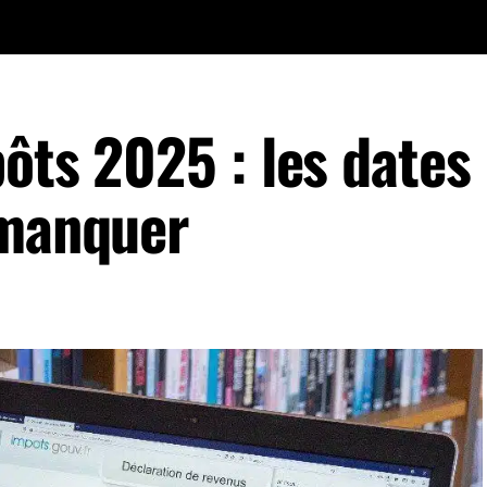
ôts 2025 : les dates
 manquer