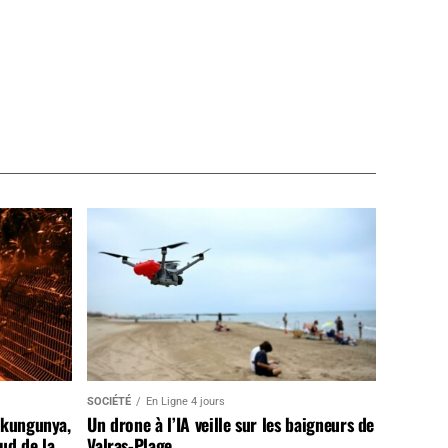
SOCIÉTÉ
En Ligne 4 jours
ikungunya,
Un drone à l’IA veille sur les baigneurs de
sud de la
Valras-Plage