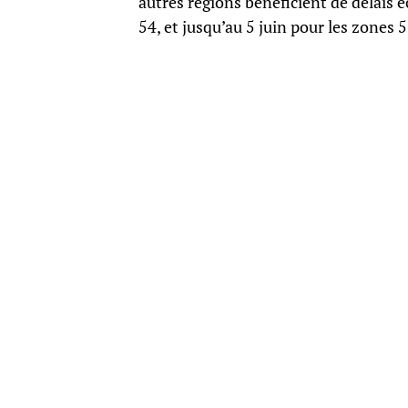
autres régions bénéficient de délais 
54, et jusqu’au 5 juin pour les zones 