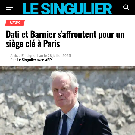
NEWS
Dati et Barnier s’affrontent pour un
siège clé à Paris
Article
En Ligne 1 an
le
28 juillet 2025
Par
Le Singulier avec AFP