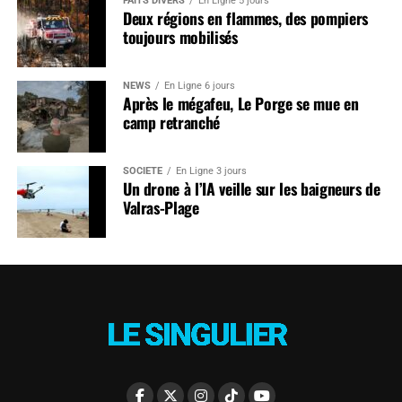
FAITS DIVERS
En Ligne 5 jours
Deux régions en flammes, des pompiers
toujours mobilisés
NEWS
En Ligne 6 jours
Après le mégafeu, Le Porge se mue en
camp retranché
SOCIÉTÉ
En Ligne 3 jours
Un drone à l’IA veille sur les baigneurs de
Valras-Plage