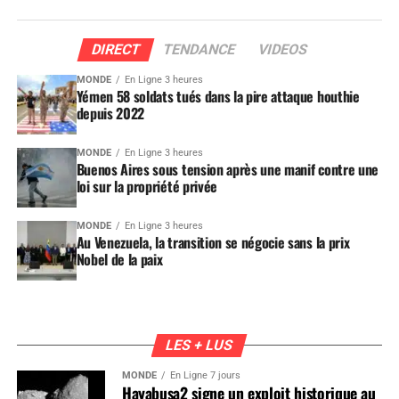
DIRECT
TENDANCE
VIDEOS
MONDE
En Ligne 3 heures
Yémen 58 soldats tués dans la pire attaque houthie
depuis 2022
MONDE
En Ligne 3 heures
Buenos Aires sous tension après une manif contre une
loi sur la propriété privée
MONDE
En Ligne 3 heures
Au Venezuela, la transition se négocie sans la prix
Nobel de la paix
LES + LUS
MONDE
En Ligne 7 jours
Hayabusa2 signe un exploit historique au