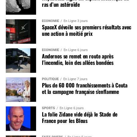
ras d’un astéroïde
ÉCONOMIE
En Ligne 3 jours
SpaceX dévoile ses premiers résultats avec
une action à moitié prix
ÉCONOMIE
En Ligne 6 jours
Andernos se remet en route après
l’incendie, loin des allées bondées
POLITIQUE
En Ligne 7 jours
Plus de 60 000 franchissements à Ceuta
et la campagne française s’enflamme
SPORTS
En Ligne 6 jours
La folie Zidane vide déjà le Stade de
France pour les Bleus