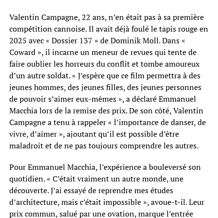
Valentin Campagne, 22 ans, n’en était pas à sa première
compétition cannoise. Il avait déjà foulé le tapis rouge en
2025 avec « Dossier 137 » de Dominik Moll. Dans «
Coward », il incarne un meneur de revues qui tente de
faire oublier les horreurs du conflit et tombe amoureux
d’un autre soldat. « J’espère que ce film permettra à des
jeunes hommes, des jeunes filles, des jeunes personnes
de pouvoir s’aimer eux-mêmes », a déclaré Emmanuel
Macchia lors de la remise des prix. De son côté, Valentin
Campagne a tenu à rappeler « l’importance de danser, de
vivre, d’aimer », ajoutant qu’il est possible d’être
maladroit et de ne pas toujours comprendre les autres.
Pour Emmanuel Macchia, l’expérience a bouleversé son
quotidien. « C’était vraiment un autre monde, une
découverte. J’ai essayé de reprendre mes études
d’architecture, mais c’était impossible », avoue-t-il. Leur
prix commun, salué par une ovation, marque l’entrée