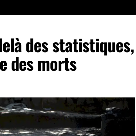
elà des statistiques,
ce des morts