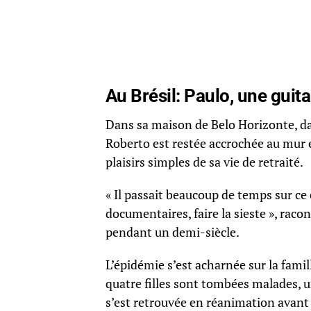
Au Brésil: Paulo, une guit
Dans sa maison de Belo Horizonte, dan
Roberto est restée accrochée au mur et
plaisirs simples de sa vie de retraité.
« Il passait beaucoup de temps sur ce
documentaires, faire la sieste », racon
pendant un demi-siècle.
L’épidémie s’est acharnée sur la famil
quatre filles sont tombées malades, u
s’est retrouvée en réanimation avant d