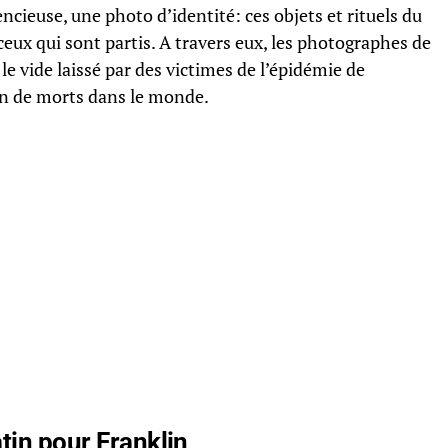
ncieuse, une photo d’identité: ces objets et rituels du
ceux qui sont partis. A travers eux, les photographes de
e vide laissé par des victimes de l’épidémie de
ion de morts dans le monde.
tin pour Franklin