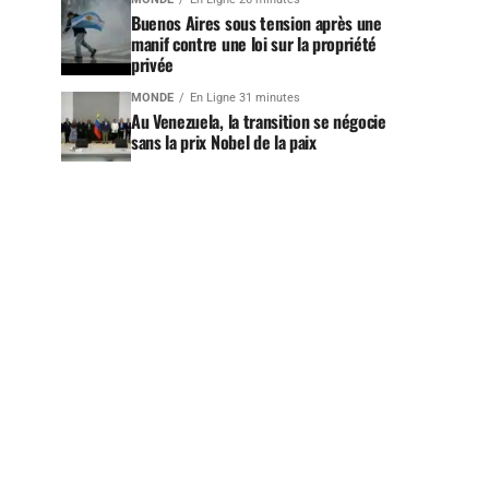
Buenos Aires sous tension après une
manif contre une loi sur la propriété
privée
MONDE
En Ligne 31 minutes
Au Venezuela, la transition se négocie
sans la prix Nobel de la paix