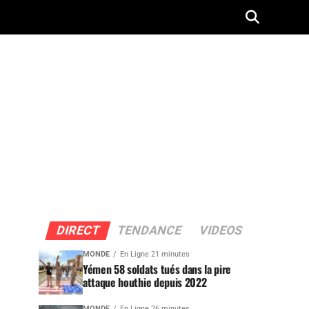
DIRECT
TENDANCE
VIDEOS
MONDE
En Ligne 21 minutes
Yémen 58 soldats tués dans la pire
attaque houthie depuis 2022
MONDE
En Ligne 26 minutes