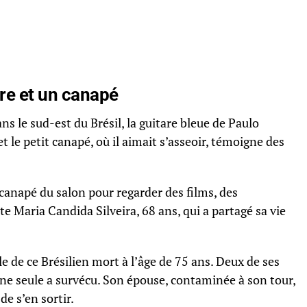
are et un canapé
s le sud-est du Brésil, la guitare bleue de Paulo
 le petit canapé, où il aimait s’asseoir, témoigne des
 canapé du salon pour regarder des films, des
te Maria Candida Silveira, 68 ans, qui a partagé sa vie
le de ce Brésilien mort à l’âge de 75 ans. Deux de ses
ne seule a survécu. Son épouse, contaminée à son tour,
e s’en sortir.