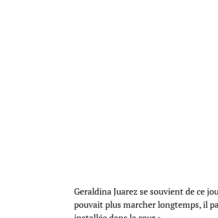
Geraldina Juarez se souvient de ce jour o
pouvait plus marcher longtemps, il pas
installée dans la cour ».