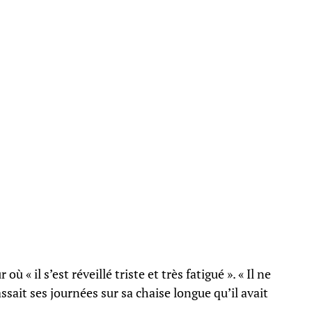
ù « il s’est réveillé triste et très fatigué ». « Il ne
sait ses journées sur sa chaise longue qu’il avait