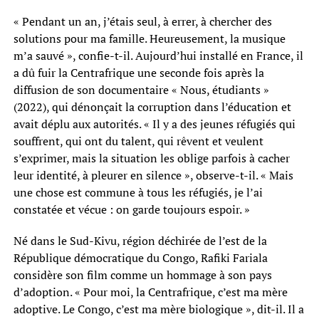
« Pendant un an, j’étais seul, à errer, à chercher des
solutions pour ma famille. Heureusement, la musique
m’a sauvé », confie-t-il. Aujourd’hui installé en France, il
a dû fuir la Centrafrique une seconde fois après la
diffusion de son documentaire « Nous, étudiants »
(2022), qui dénonçait la corruption dans l’éducation et
avait déplu aux autorités. « Il y a des jeunes réfugiés qui
souffrent, qui ont du talent, qui rêvent et veulent
s’exprimer, mais la situation les oblige parfois à cacher
leur identité, à pleurer en silence », observe-t-il. « Mais
une chose est commune à tous les réfugiés, je l’ai
constatée et vécue : on garde toujours espoir. »
Né dans le Sud-Kivu, région déchirée de l’est de la
République démocratique du Congo, Rafiki Fariala
considère son film comme un hommage à son pays
d’adoption. « Pour moi, la Centrafrique, c’est ma mère
adoptive. Le Congo, c’est ma mère biologique », dit-il. Il a