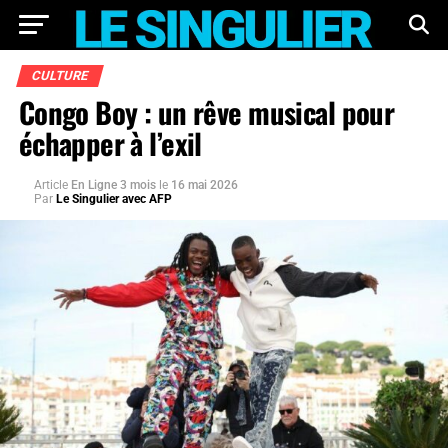
CULTURE
Congo Boy : un rêve musical pour
échapper à l’exil
Article
En Ligne 3 mois
le
16 mai 2026
Par
Le Singulier avec AFP