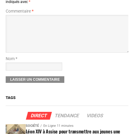
indiqués avec
*
Commentaire
*
Nom *
TAGS
DIRECT
TENDANCE
VIDEOS
SOCIÉTÉ
En Ligne 11 minutes
Léon XIV à Assise pour transmettre aux jeunes une