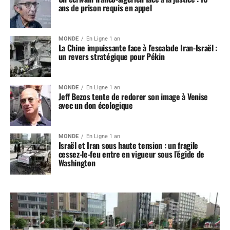
ans de prison requis en appel
MONDE
En Ligne 1 an
La Chine impuissante face à l’escalade Iran-Israël :
un revers stratégique pour Pékin
MONDE
En Ligne 1 an
Jeff Bezos tente de redorer son image à Venise
avec un don écologique
MONDE
En Ligne 1 an
Israël et Iran sous haute tension : un fragile
cessez-le-feu entre en vigueur sous l’égide de
Washington