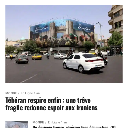
MONDE
En Ligne 1 an
Téhéran respire enfin : une trêve
fragile redonne espoir aux Iraniens
MONDE
En Ligne 1 an
Un écrivain franco-algérien face à la justice : 10