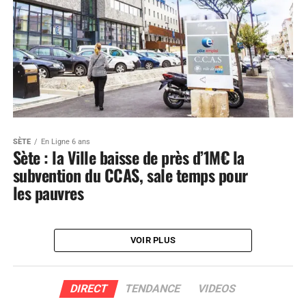
SÈTE
En Ligne 6 ans
Sète : la Ville baisse de près d’1M€ la
subvention du CCAS, sale temps pour
les pauvres
VOIR PLUS
DIRECT
TENDANCE
VIDEOS