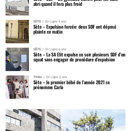
abri quand il fera plus froid
SÈTE
En Ligne 6 ans
Sète – Expulsion forcée: deux SDF ont déposé
plainte ce matin
SÈTE
En Ligne 6 ans
Sète – La SA Elit expulse ce soir plusieurs SDF d’un
squat sans engager de procédure d’expulsion
THAU
En Ligne 6 ans
Sète – le premier bébé de l’année 2021 se
prénomme Carla