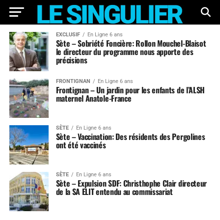
EXCLUSIF
En Ligne 6 ans
Sète – Sobriété Foncière: Rollon Mouchel-Blaisot
le directeur du programme nous apporte des
précisions
FRONTIGNAN
En Ligne 6 ans
Frontignan – Un jardin pour les enfants de l’ALSH
maternel Anatole-France
SÈTE
En Ligne 6 ans
Sète – Vaccination: Des résidents des Pergolines
ont été vaccinés
SÈTE
En Ligne 6 ans
Sète – Expulsion SDF: Christhophe Clair directeur
de la SA ELIT entendu au commissariat