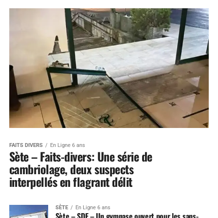
FAITS DIVERS
En Ligne 6 ans
Sète – Faits-divers: Une série de
cambriolage, deux suspects
interpellés en flagrant délit
SÈTE
En Ligne 6 ans
Sète – SDF – Un gymnase ouvert pour les sans-