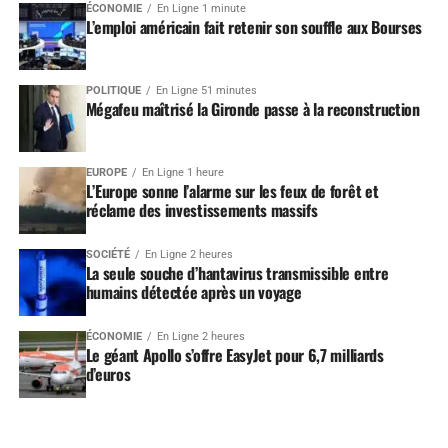
ÉCONOMIE
En Ligne 1 minute
L’emploi américain fait retenir son souffle aux Bourses
POLITIQUE
En Ligne 51 minutes
Mégafeu maîtrisé la Gironde passe à la reconstruction
EUROPE
En Ligne 1 heure
L’Europe sonne l’alarme sur les feux de forêt et
réclame des investissements massifs
SOCIÉTÉ
En Ligne 2 heures
La seule souche d’hantavirus transmissible entre
humains détectée après un voyage
ÉCONOMIE
En Ligne 2 heures
Le géant Apollo s’offre EasyJet pour 6,7 milliards
d’euros