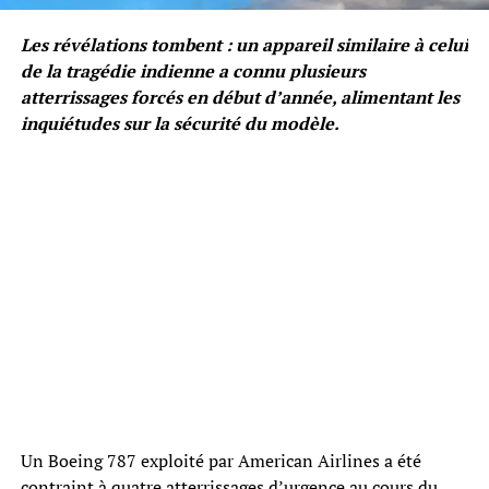
Les révélations tombent : un appareil similaire à celui
de la tragédie indienne a connu plusieurs
atterrissages forcés en début d’année, alimentant les
inquiétudes sur la sécurité du modèle.
Un Boeing 787 exploité par American Airlines a été
contraint à quatre atterrissages d’urgence au cours du