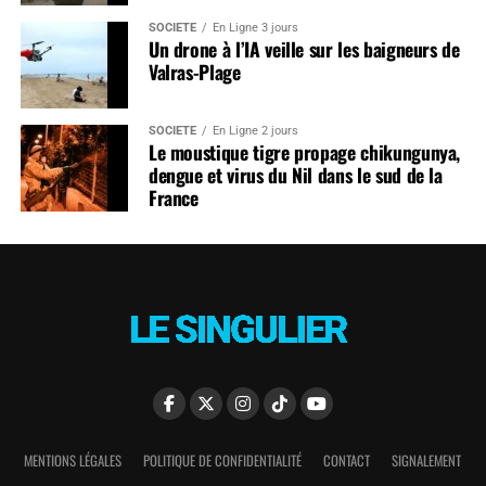
SOCIÉTÉ
En Ligne 3 jours
Un drone à l’IA veille sur les baigneurs de
Valras-Plage
SOCIÉTÉ
En Ligne 2 jours
Le moustique tigre propage chikungunya,
dengue et virus du Nil dans le sud de la
France
MENTIONS LÉGALES
POLITIQUE DE CONFIDENTIALITÉ
CONTACT
SIGNALEMENT