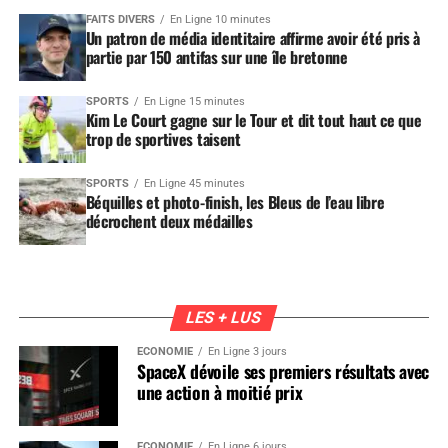
FAITS DIVERS
En Ligne 10 minutes
Un patron de média identitaire affirme avoir été pris à
partie par 150 antifas sur une île bretonne
SPORTS
En Ligne 15 minutes
Kim Le Court gagne sur le Tour et dit tout haut ce que
trop de sportives taisent
SPORTS
En Ligne 45 minutes
Béquilles et photo-finish, les Bleus de l’eau libre
décrochent deux médailles
LES + LUS
ÉCONOMIE
En Ligne 3 jours
SpaceX dévoile ses premiers résultats avec
une action à moitié prix
ÉCONOMIE
En Ligne 6 jours