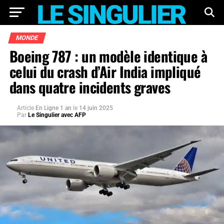
MONDE
Boeing 787 : un modèle identique à
celui du crash d’Air India impliqué
dans quatre incidents graves
Article
En Ligne 1 an
le
14 juin 2025
Par
Le Singulier avec AFP