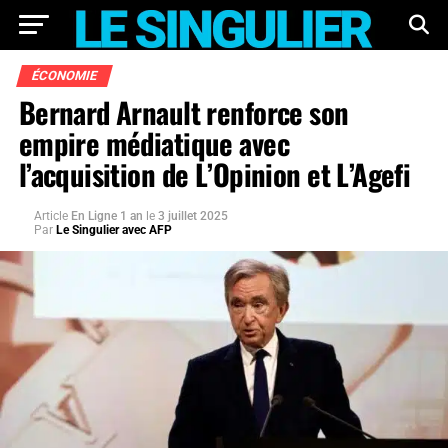
ÉCONOMIE
Bernard Arnault renforce son
empire médiatique avec
l’acquisition de L’Opinion et L’Agefi
Article
En Ligne 1 an
le
3 juillet 2025
Par
Le Singulier avec AFP