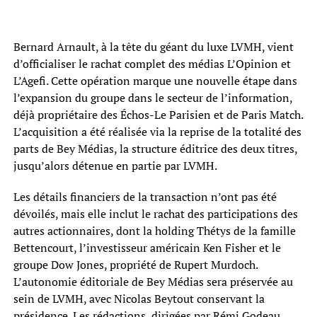
Bernard Arnault, à la tête du géant du luxe LVMH, vient
d’officialiser le rachat complet des médias L’Opinion et
L’Agefi. Cette opération marque une nouvelle étape dans
l’expansion du groupe dans le secteur de l’information,
déjà propriétaire des Échos-Le Parisien et de Paris Match.
L’acquisition a été réalisée via la reprise de la totalité des
parts de Bey Médias, la structure éditrice des deux titres,
jusqu’alors détenue en partie par LVMH.
Les détails financiers de la transaction n’ont pas été
dévoilés, mais elle inclut le rachat des participations des
autres actionnaires, dont la holding Thétys de la famille
Bettencourt, l’investisseur américain Ken Fisher et le
groupe Dow Jones, propriété de Rupert Murdoch.
L’autonomie éditoriale de Bey Médias sera préservée au
sein de LVMH, avec Nicolas Beytout conservant la
présidence. Les rédactions, dirigées par Rémi Godeau