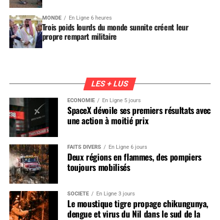
MONDE
En Ligne 6 heures
Trois poids lourds du monde sunnite créent leur
propre rempart militaire
LES + LUS
ÉCONOMIE
En Ligne 5 jours
SpaceX dévoile ses premiers résultats avec
une action à moitié prix
FAITS DIVERS
En Ligne 6 jours
Deux régions en flammes, des pompiers
toujours mobilisés
SOCIÉTÉ
En Ligne 3 jours
Le moustique tigre propage chikungunya,
dengue et virus du Nil dans le sud de la