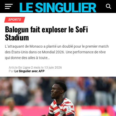
SPORTS
Balogun fait exploser le SoFi
Stadium
L’attaquant de Monaco a planté un doublé pour le premier match
des États-Unis dans ce Mondial 2026. Une performance de rêve
qui donne des ailes à toute…
Article
En Ligne 2 mois
le
13 juin 2026
Par
Le Singulier avec AFP