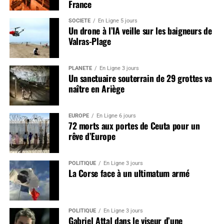
France
SOCIÉTÉ
En Ligne 5 jours
Un drone à l’IA veille sur les baigneurs de
Valras-Plage
PLANÈTE
En Ligne 3 jours
Un sanctuaire souterrain de 29 grottes va
naître en Ariège
EUROPE
En Ligne 6 jours
72 morts aux portes de Ceuta pour un
rêve d’Europe
POLITIQUE
En Ligne 3 jours
La Corse face à un ultimatum armé
POLITIQUE
En Ligne 3 jours
Gabriel Attal dans le viseur d’une