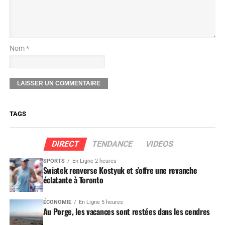
Nom *
TAGS
DIRECT
TENDANCE
VIDEOS
SPORTS
En Ligne 2 heures
Swiatek renverse Kostyuk et s’offre une revanche
éclatante à Toronto
ÉCONOMIE
En Ligne 5 heures
Au Porge, les vacances sont restées dans les cendres