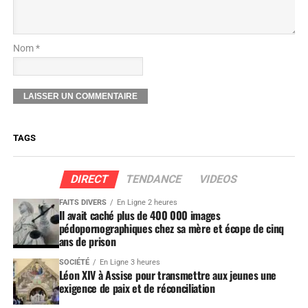
Nom *
TAGS
DIRECT
TENDANCE
VIDEOS
FAITS DIVERS
En Ligne 2 heures
Il avait caché plus de 400 000 images
pédopornographiques chez sa mère et écope de cinq
ans de prison
SOCIÉTÉ
En Ligne 3 heures
Léon XIV à Assise pour transmettre aux jeunes une
exigence de paix et de réconciliation