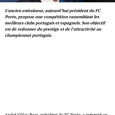
L’ancien entraîneur, aujourd’hui président du FC
Porto, propose une compétition rassemblant les
meilleurs clubs portugais et espagnols. Son objectif
est de redonner du prestige et de l’attractivité au
championnat portugais.
André Villas-Boas, président du FC Porto, a présenté un