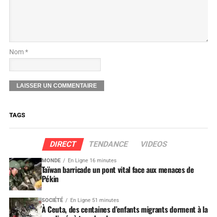
Nom *
TAGS
DIRECT
TENDANCE
VIDEOS
MONDE
En Ligne 16 minutes
Taïwan barricade un pont vital face aux menaces de
Pékin
SOCIÉTÉ
En Ligne 51 minutes
À Ceuta, des centaines d’enfants migrants dorment à la