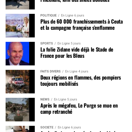
POLITIQUE
En Ligne 6 jours
Plus de 60 000 franchissements à Ceuta
et la campagne française s’enflamme
SPORTS
En Ligne 5 jours
La folie Zidane vide déjà le Stade de
France pour les Bleus
FAITS DIVERS
En Ligne 4 jours
Deux régions en flammes, des pompiers
toujours mobilisés
NEWS
En Ligne 5 jours
Après le mégafeu, Le Porge se mue en
camp retranché
SOCIÉTÉ
En Ligne 6 jours