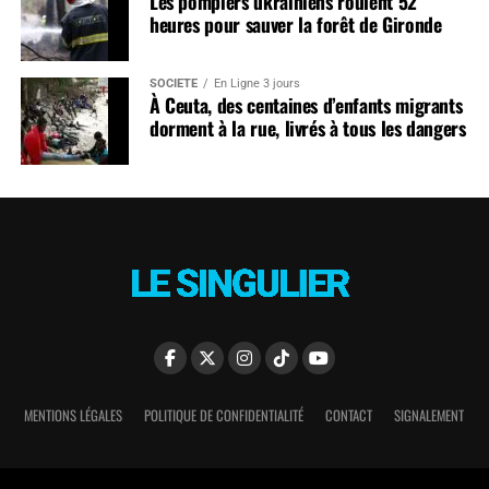
Les pompiers ukrainiens roulent 52
heures pour sauver la forêt de Gironde
SOCIÉTÉ
En Ligne 3 jours
À Ceuta, des centaines d’enfants migrants
dorment à la rue, livrés à tous les dangers
MENTIONS LÉGALES
POLITIQUE DE CONFIDENTIALITÉ
CONTACT
SIGNALEMENT