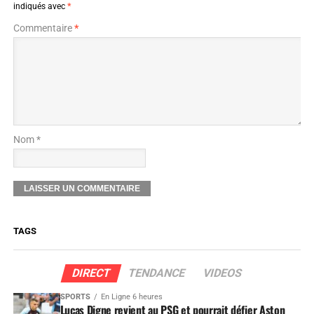
indiqués avec
*
Commentaire
*
Nom *
TAGS
DIRECT
TENDANCE
VIDEOS
SPORTS
En Ligne 6 heures
Lucas Digne revient au PSG et pourrait défier Aston