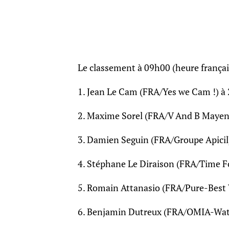
Le classement à 09h00 (heure françai
1. Jean Le Cam (FRA/Yes we Cam !) à 2
2. Maxime Sorel (FRA/V And B Mayen
3. Damien Seguin (FRA/Groupe Apicil)
4. Stéphane Le Diraison (FRA/Time F
5. Romain Attanasio (FRA/Pure-Best 
6. Benjamin Dutreux (FRA/OMIA-Wate