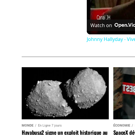
Watch on
Johnny Hallyday - Vi
MONDE
En Ligne 7 jours
ÉCONOMIE
Hayabusa2 signe un exploit historique au
SpaceX dév