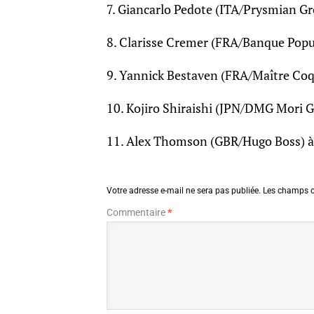
7. Giancarlo Pedote (ITA/Prysmian Gr
8. Clarisse Cremer (FRA/Banque Popul
9. Yannick Bestaven (FRA/Maître Coq 
10. Kojiro Shiraishi (JPN/DMG Mori G
11. Alex Thomson (GBR/Hugo Boss) à
Votre adresse e-mail ne sera pas publiée.
Les champs o
Commentaire
*