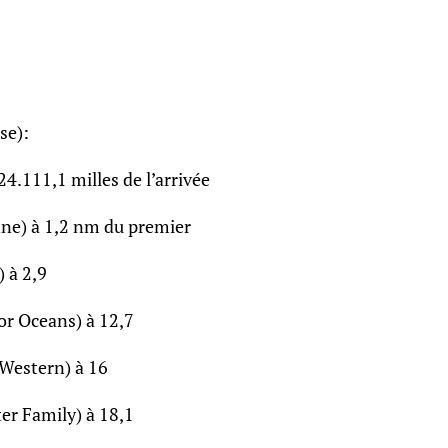
se):
4.111,1 milles de l’arrivée
ne) à 1,2 nm du premier
 à 2,9
or Oceans) à 12,7
Western) à 16
r Family) à 18,1