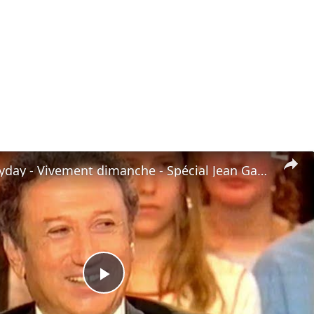
Johnny Hallyday - Vivement dimanche - Spécial Jean Gabin - 2003
Play