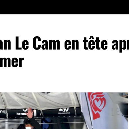
an Le Cam en tête apr
 mer