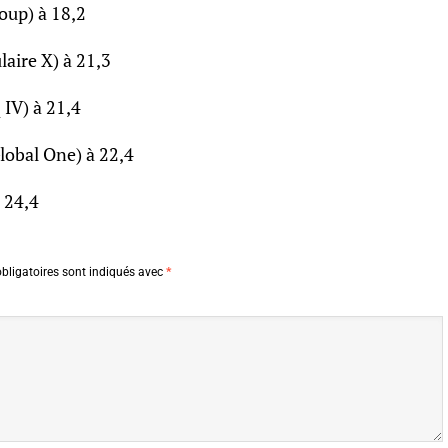
oup) à 18,2
aire X) à 21,3
IV) à 21,4
lobal One) à 22,4
 24,4
bligatoires sont indiqués avec
*