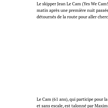
Le skipper Jean Le Cam (Yes We Cam!),
matin après une première nuit passée
détournés de la route pour aller cherch
Le Cam (61 ans), qui participe pour l
et sans escale, est talonné par Maxim