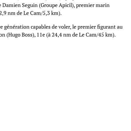
 de Damien Seguin (Groupe Apicil), premier marin
à 2,9 nm de Le Cam/5,3 km).
e génération capables de voler, le premier figurant au
son (Hugo Boss), 11e (à 24,4 nm de Le Cam/45 km).