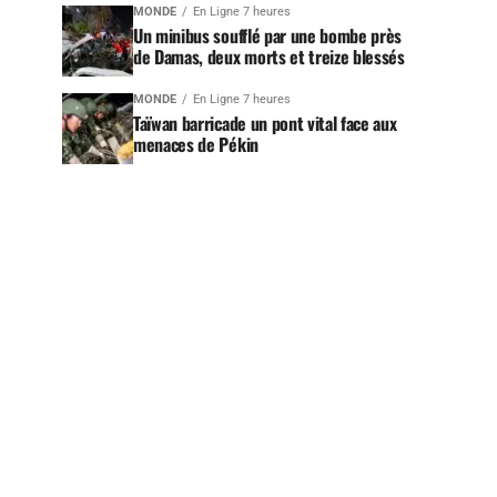
MONDE
En Ligne 7 heures
Un minibus soufflé par une bombe près
de Damas, deux morts et treize blessés
MONDE
En Ligne 7 heures
Taïwan barricade un pont vital face aux
menaces de Pékin