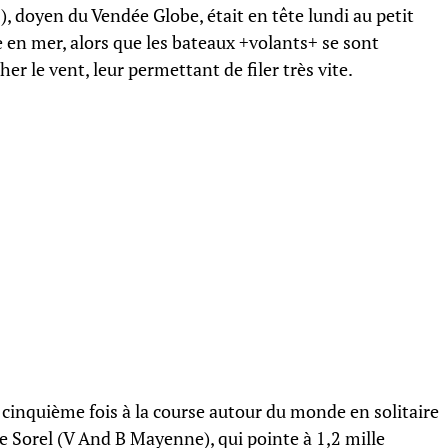
 doyen du Vendée Globe, était en tête lundi au petit
 en mer, alors que les bateaux +volants+ se sont
er le vent, leur permettant de filer très vite.
a cinquième fois à la course autour du monde en solitaire
e Sorel (V And B Mayenne), qui pointe à 1,2 mille