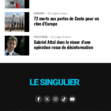
EUROPE
En Ligne 6 jours
72 morts aux portes de Ceuta pour un
rêve d’Europe
POLITIQUE
En Ligne 3 jours
Gabriel Attal dans le viseur d’une
opération russe de désinformation