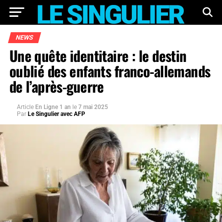
NEWS
Une quête identitaire : le destin
oublié des enfants franco-allemands
de l’après-guerre
Article
En Ligne 1 an
le
7 mai 2025
Par
Le Singulier avec AFP