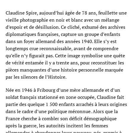
Claudine Spire, aujourd’hui âgée de 78 ans, feuillette une
vieille photographie en noir et blanc avec un mélange
d’espoir et de désillusion. Ce cliché, exhumé des archives
diplomatiques françaises, capture un groupe d’enfants
dans un foyer allemand des années 1940. Elle s’y est
longtemps crue reconnaissable, avant de comprendre
qu’elle n’y figurait pas. Cette image symbolise une quête
de vérité entamée il y a trente ans, pour reconstituer les
pièces manquantes d’une histoire personnelle marquée
par les silences de l’Histoire.
Née en 1946 à Fribourg d’une mère allemande et d’un
soldat français stationné en zone occupée, Claudine fait
partie des quelque 1 500 enfants arrachés à leurs origines
dans le cadre d’une politique méconnue. Alors que la
France cherche à combler son déficit démographique
après la guerre, les autorités incitent les femmes
allemandes à abandonner leurs nouveau-nés, promis à