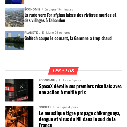
ÉCONOMIE
En Ligne 16 minutes
La ruée vers l’or afghan laisse des rivières mortes et
des villages à l’abandon
PLANÈTE
En Ligne 26 minutes
Golfech coupe le courant, la Garonne a trop chaud
LES + LUS
ÉCONOMIE
En Ligne 5 jours
SpaceX dévoile ses premiers résultats avec
une action à moitié prix
SOCIÉTÉ
En Ligne 4 jours
Le moustique tigre propage chikungunya,
dengue et virus du Nil dans le sud de la
France