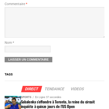
Commentaire
*
Nom *
TAGS
DIRECT
TENDANCE
VIDEOS
SPORTS
En Ligne 37 secondes
Sabalenka s’effondre à Toronto, la reine du circuit
inquiète à quinze jours de l’US Open