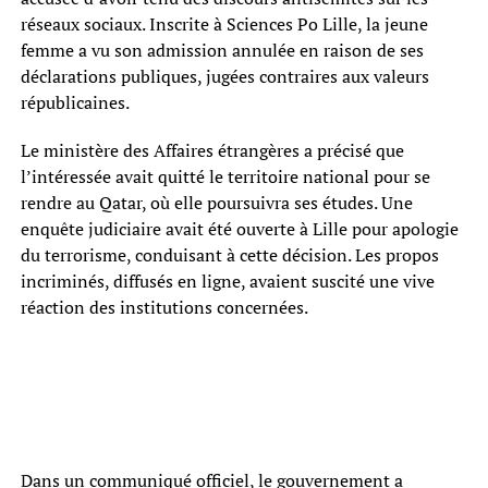
réseaux sociaux. Inscrite à Sciences Po Lille, la jeune
femme a vu son admission annulée en raison de ses
déclarations publiques, jugées contraires aux valeurs
républicaines.
Le ministère des Affaires étrangères a précisé que
l’intéressée avait quitté le territoire national pour se
rendre au Qatar, où elle poursuivra ses études. Une
enquête judiciaire avait été ouverte à Lille pour apologie
du terrorisme, conduisant à cette décision. Les propos
incriminés, diffusés en ligne, avaient suscité une vive
réaction des institutions concernées.
Dans un communiqué officiel, le gouvernement a