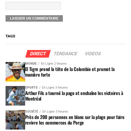
TAGS
DIRECT
TENDANCE
VIDEOS
MONDE
En Ligne 2 heures
El Tigre prend la tête de la Colombie et promet la
manière forte
SPORTS
En Ligne 3 heures
Arthur Fils a tourné la page et enchaîne les victoires à
Montréal
SOCIÉTÉ
En Ligne 3 heures
Près de 200 personnes en blanc sur la plage pour faire
revivre les commerces du Porge