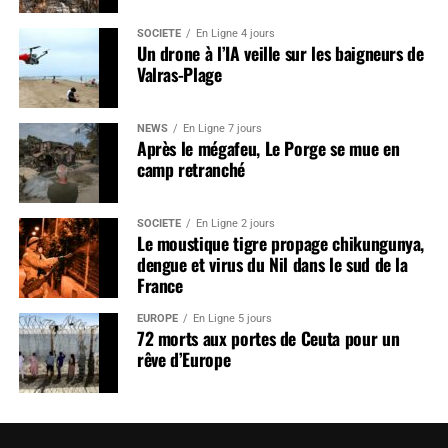
SOCIÉTÉ
En Ligne 4 jours
Un drone à l’IA veille sur les baigneurs de
Valras-Plage
NEWS
En Ligne 7 jours
Après le mégafeu, Le Porge se mue en
camp retranché
SOCIÉTÉ
En Ligne 2 jours
Le moustique tigre propage chikungunya,
dengue et virus du Nil dans le sud de la
France
EUROPE
En Ligne 5 jours
72 morts aux portes de Ceuta pour un
rêve d’Europe