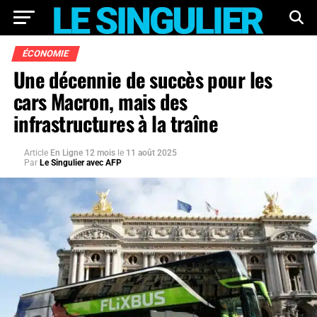
ÉCONOMIE
Une décennie de succès pour les
cars Macron, mais des
infrastructures à la traîne
Article
En Ligne 12 mois
le
11 août 2025
Par
Le Singulier avec AFP