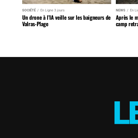
SOCIÉTÉ
En Ligne 3 jours
NEWS
En Li
Un drone à l’IA veille sur les baigneurs de
Après le 
Valras-Plage
camp retr