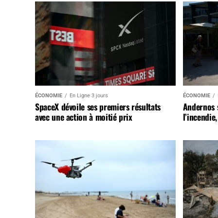
ÉCONOMIE
En Ligne 3 jours
ÉCONOMIE
SpaceX dévoile ses premiers résultats
Andernos 
avec une action à moitié prix
l’incendie