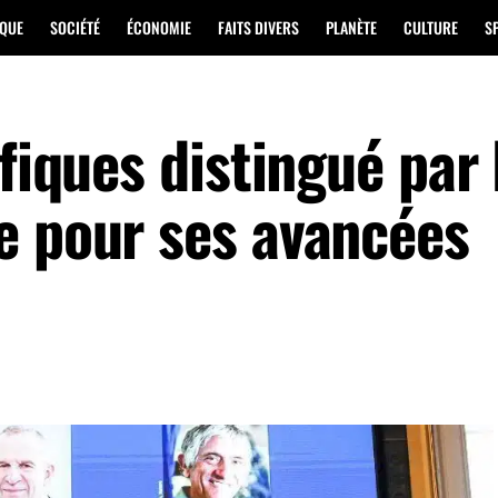
IQUE
SOCIÉTÉ
ÉCONOMIE
FAITS DIVERS
PLANÈTE
CULTURE
S
ifiques distingué par 
e pour ses avancées