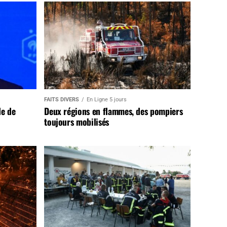
FAITS DIVERS
En Ligne 5 jours
de de
Deux régions en flammes, des pompiers
toujours mobilisés