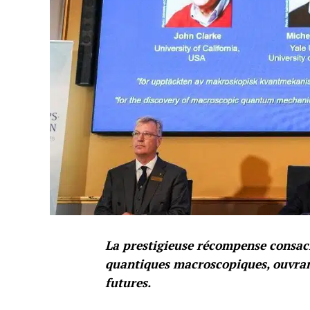
La prestigieuse récompense consac
quantiques macroscopiques, ouvrant
futures.