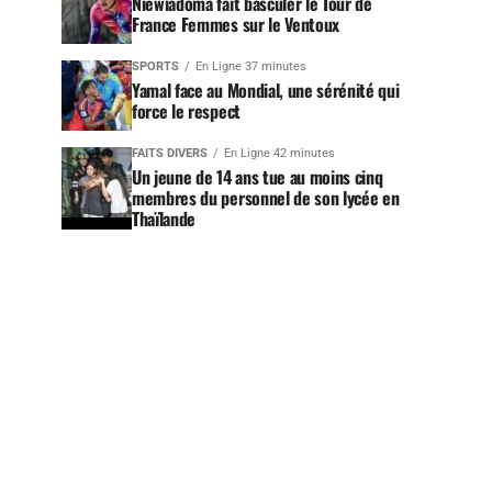
Niewiadoma fait basculer le Tour de
France Femmes sur le Ventoux
SPORTS
En Ligne 37 minutes
Yamal face au Mondial, une sérénité qui
force le respect
FAITS DIVERS
En Ligne 42 minutes
Un jeune de 14 ans tue au moins cinq
membres du personnel de son lycée en
Thaïlande