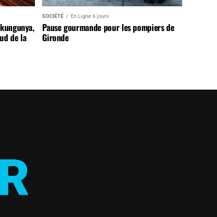
SOCIÉTÉ
En Ligne 6 jours
ikungunya,
Pause gourmande pour les pompiers de
sud de la
Gironde