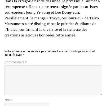
Dans la catégorie bande dessinée, le prix Émile Guimet a
récompensé « Hana », une œuvre signée par les artistes
sud-coréens Jeong Yi-yong et Lee Dong-eun.
Parallèlement, le manga « Tokyo, ces jours-ci » de Taiyô
Matsumoto a été distingué par le prix des étudiants de
l’Inalco, confirmant la diversité et la richesse des
créations asiatiques honorées cette année.
Votre adresse e-mail ne sera pas publiée.
Les champs obligatoires sont
indiqués avec
*
Commentaire
*
Nom *