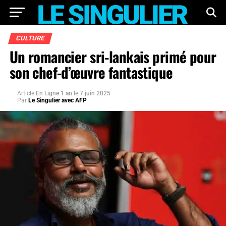
CULTURE
Un romancier sri-lankais primé pour
son chef-d’œuvre fantastique
Article
En Ligne 1 an
le
7 juin 2025
Par
Le Singulier avec AFP