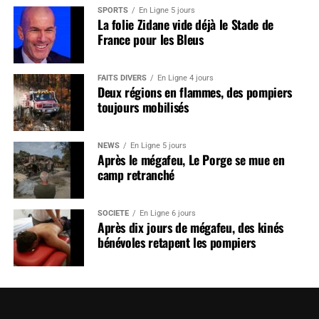
SPORTS
En Ligne 5 jours
La folie Zidane vide déjà le Stade de
France pour les Bleus
FAITS DIVERS
En Ligne 4 jours
Deux régions en flammes, des pompiers
toujours mobilisés
NEWS
En Ligne 5 jours
Après le mégafeu, Le Porge se mue en
camp retranché
SOCIÉTÉ
En Ligne 6 jours
Après dix jours de mégafeu, des kinés
bénévoles retapent les pompiers