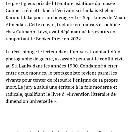
Le prestigieux prix de littérature asiatique du musée
Guimet a été attribué à l’écrivain sri-lankais Shehan
Karunatilaka pour son ouvrage « Les Sept Lunes de Maali
Almeida ». Cette œuvre, traduite en français et publiée
chez Calmann-Lévy, avait déjà marqué les esprits en
remportant le Booker Prize en 2022.
Le récit plonge le lecteur dans l’univers troublant d’un
photographe de guerre, assassiné pendant le conflit civil
au Sri Lanka dans les années 1990. Condamné à errer
entre deux mondes, le protagoniste revient parmi les
vivants pour tenter de résoudre l’énigme de sa propre
mort. Le jury a salué une écriture à la fois moderne et
radicale, qualifiant le livre d' »invention littéraire de
dimension universelle ».