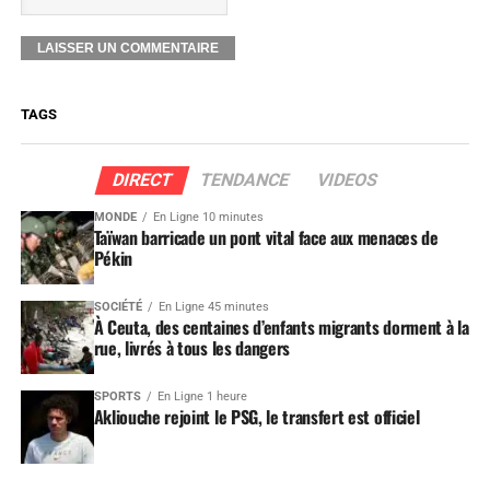
TAGS
DIRECT
TENDANCE
VIDEOS
MONDE
En Ligne 10 minutes
Taïwan barricade un pont vital face aux menaces de
Pékin
SOCIÉTÉ
En Ligne 45 minutes
À Ceuta, des centaines d’enfants migrants dorment à la
rue, livrés à tous les dangers
SPORTS
En Ligne 1 heure
Akliouche rejoint le PSG, le transfert est officiel