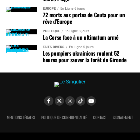
EUROPE
En Ligne 6 jours
72 morts aux portes de Ceuta pour un
rêve d’Europe
POLITIQUE
En Ligne 3 jours
La Corse face à un ultimatum armé
FAITS DIVERS
En Ligne 5 jours
Les pompiers ukrainiens roulent 52
heures pour sauver la forêt de Gironde
MENTIONS LÉGALES
POLITIQUE DE CONFIDENTIALITÉ
CONTACT
SIGNALEMENT