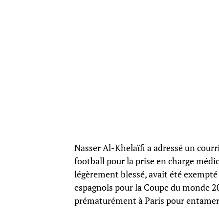
Nasser Al-Khelaïfi a adressé un courr
football pour la prise en charge médic
légèrement blessé, avait été exempté 
espagnols pour la Coupe du monde 202
prématurément à Paris pour entamer 