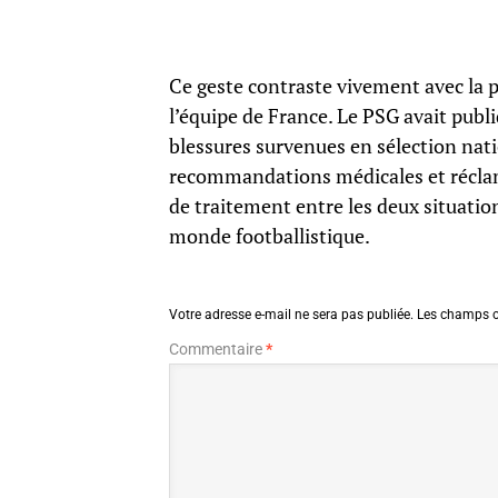
Ce geste contraste vivement avec la 
l’équipe de France. Le PSG avait pu
blessures survenues en sélection nat
recommandations médicales et réclam
de traitement entre les deux situatio
monde footballistique.
Votre adresse e-mail ne sera pas publiée.
Les champs o
Commentaire
*