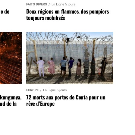
FAITS DIVERS
En Ligne 5 jours
de de
Deux régions en flammes, des pompiers
toujours mobilisés
EUROPE
En Ligne 5 jours
ikungunya,
72 morts aux portes de Ceuta pour un
sud de la
rêve d’Europe