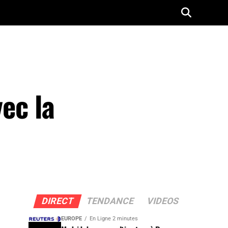
vec la
DIRECT
TENDANCE
VIDEOS
EUROPE
En Ligne 2 minutes