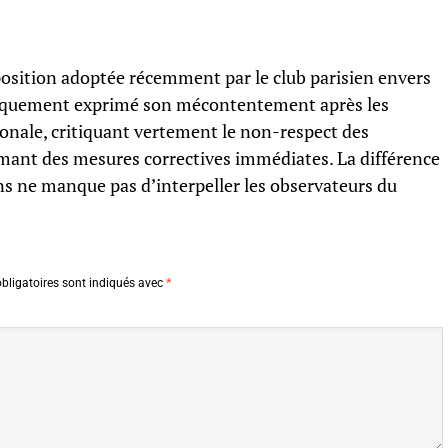
position adoptée récemment par le club parisien envers
bliquement exprimé son mécontentement après les
ionale, critiquant vertement le non-respect des
ant des mesures correctives immédiates. La différence
ns ne manque pas d’interpeller les observateurs du
bligatoires sont indiqués avec
*