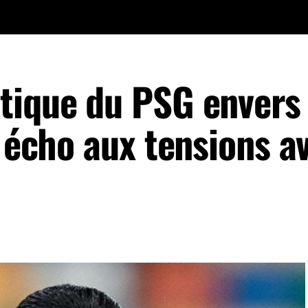
tique du PSG envers
t écho aux tensions a