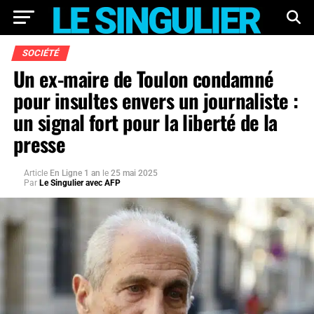
SOCIÉTÉ
Un ex-maire de Toulon condamné
pour insultes envers un journaliste :
un signal fort pour la liberté de la
presse
Article
En Ligne 1 an
le
25 mai 2025
Par
Le Singulier avec AFP