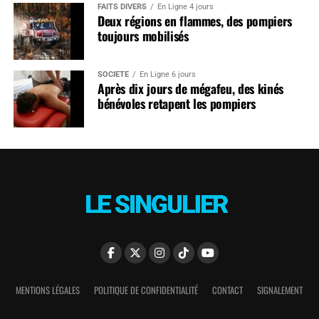
FAITS DIVERS
En Ligne 4 jours
Deux régions en flammes, des pompiers
toujours mobilisés
SOCIÉTÉ
En Ligne 6 jours
Après dix jours de mégafeu, des kinés
bénévoles retapent les pompiers
MENTIONS LÉGALES
POLITIQUE DE CONFIDENTIALITÉ
CONTACT
SIGNALEMENT