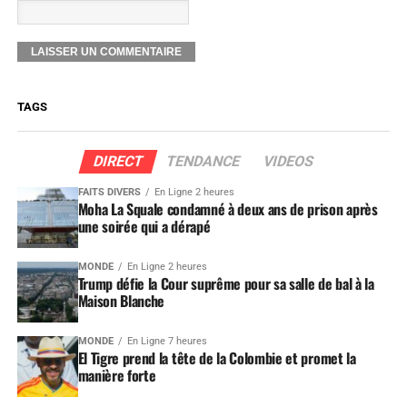
TAGS
DIRECT
TENDANCE
VIDEOS
FAITS DIVERS
En Ligne 2 heures
Moha La Squale condamné à deux ans de prison après
une soirée qui a dérapé
MONDE
En Ligne 2 heures
Trump défie la Cour suprême pour sa salle de bal à la
Maison Blanche
MONDE
En Ligne 7 heures
El Tigre prend la tête de la Colombie et promet la
manière forte