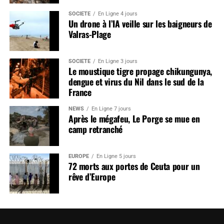
SOCIÉTÉ
En Ligne 4 jours
Un drone à l’IA veille sur les baigneurs de
Valras-Plage
SOCIÉTÉ
En Ligne 3 jours
Le moustique tigre propage chikungunya,
dengue et virus du Nil dans le sud de la
France
NEWS
En Ligne 7 jours
Après le mégafeu, Le Porge se mue en
camp retranché
EUROPE
En Ligne 5 jours
72 morts aux portes de Ceuta pour un
rêve d’Europe