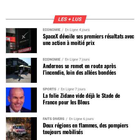
LES + LUS
ÉCONOMIE
En Ligne 4 jours
SpaceX dévoile ses premiers résultats avec
une action à moitié prix
ÉCONOMIE
En Ligne 7 jours
Andernos se remet en route après
l’incendie, loin des allées bondées
SPORTS
En Ligne 7 jours
La folie Zidane vide déjà le Stade de
France pour les Bleus
FAITS DIVERS
En Ligne 6 jours
Deux régions en flammes, des pompiers
toujours mobilisés