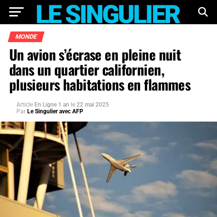
MONDE
Un avion s’écrase en pleine nuit
dans un quartier californien,
plusieurs habitations en flammes
Article
En Ligne 1 an
le
22 mai 2025
Par
Le Singulier avec AFP