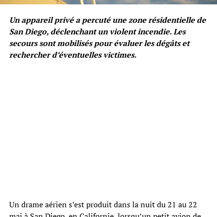
Un appareil privé a percuté une zone résidentielle de
San Diego, déclenchant un violent incendie. Les
secours sont mobilisés pour évaluer les dégâts et
rechercher d’éventuelles victimes.
Un drame aérien s’est produit dans la nuit du 21 au 22
mai à San Diego, en Californie, lorsqu’un petit avion de