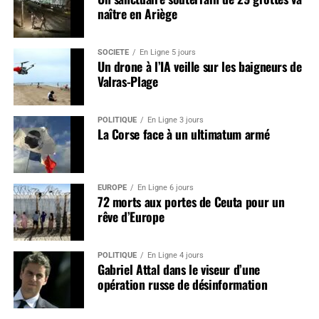
naître en Ariège
SOCIÉTÉ
En Ligne 5 jours
Un drone à l’IA veille sur les baigneurs de
Valras-Plage
POLITIQUE
En Ligne 3 jours
La Corse face à un ultimatum armé
EUROPE
En Ligne 6 jours
72 morts aux portes de Ceuta pour un
rêve d’Europe
POLITIQUE
En Ligne 4 jours
Gabriel Attal dans le viseur d’une
opération russe de désinformation