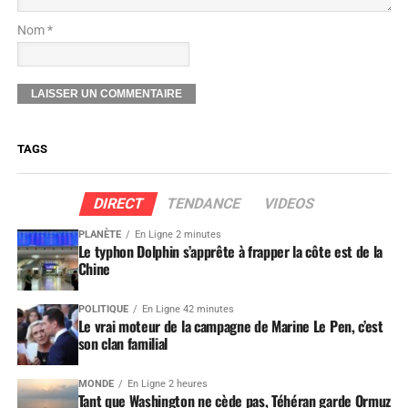
Nom *
TAGS
DIRECT
TENDANCE
VIDEOS
PLANÈTE
En Ligne 2 minutes
Le typhon Dolphin s’apprête à frapper la côte est de la
Chine
POLITIQUE
En Ligne 42 minutes
Le vrai moteur de la campagne de Marine Le Pen, c’est
son clan familial
MONDE
En Ligne 2 heures
Tant que Washington ne cède pas, Téhéran garde Ormuz