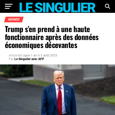
MONDE
Trump s’en prend à une haute
fonctionnaire après des données
économiques décevantes
Article
En Ligne 1 an
le
2 août 2025
Par
Le Singulier avec AFP