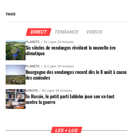
TAGS
DIRECT
TENDANCE
VIDEOS
PLANÈTE
En Ligne 24 minutes
Six siècles de vendanges révèlent la nouvelle ère
climatique
PLANÈTE
En Ligne 29 minutes
Bourgogne des vendanges record dès le 8 août à cause
des canicules
EUROPE
En Ligne 34 minutes
En Russie, le petit parti Iabloko joue son va-tout
contre la guerre
LES + LUS