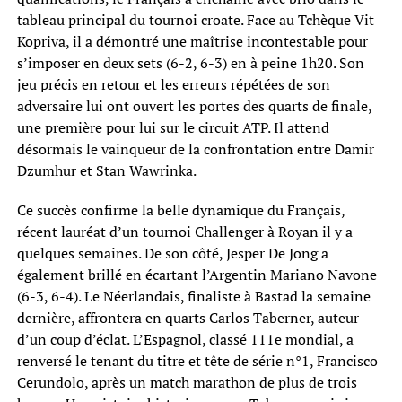
tableau principal du tournoi croate. Face au Tchèque Vit
Kopriva, il a démontré une maîtrise incontestable pour
s’imposer en deux sets (6-2, 6-3) en à peine 1h20. Son
jeu précis en retour et les erreurs répétées de son
adversaire lui ont ouvert les portes des quarts de finale,
une première pour lui sur le circuit ATP. Il attend
désormais le vainqueur de la confrontation entre Damir
Dzumhur et Stan Wawrinka.
Ce succès confirme la belle dynamique du Français,
récent lauréat d’un tournoi Challenger à Royan il y a
quelques semaines. De son côté, Jesper De Jong a
également brillé en écartant l’Argentin Mariano Navone
(6-3, 6-4). Le Néerlandais, finaliste à Bastad la semaine
dernière, affrontera en quarts Carlos Taberner, auteur
d’un coup d’éclat. L’Espagnol, classé 111e mondial, a
renversé le tenant du titre et tête de série n°1, Francisco
Cerundolo, après un match marathon de plus de trois