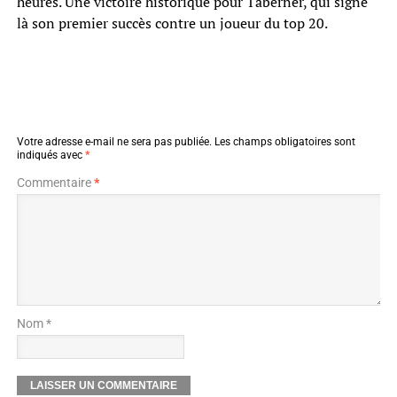
heures. Une victoire historique pour Taberner, qui signe
là son premier succès contre un joueur du top 20.
Votre adresse e-mail ne sera pas publiée.
Les champs obligatoires sont
indiqués avec
*
Commentaire
*
Nom *