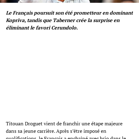
Le Français poursuit son été prometteur en dominant
Kopriva, tandis que Taberner crée la surprise en
éliminant le favori Cerundolo.
Titouan Droguet vient de franchir une étape majeure
dans sa jeune carrière. Après s’être imposé en
qualifications, le Français a enchaîné avec brio dans le