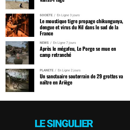
SOCIÉTÉ
En Ligne 3 jours
Le moustique tigre propage chikungunya,
dengue et virus du Nil dans le sud de la
France
NEWS
En Ligne 7 jours
Après le mégafeu, Le Porge se mue en
camp retranché
PLANÈTE
En Ligne 2 jours
Un sanctuaire souterrain de 29 grottes va
naître en Ariège