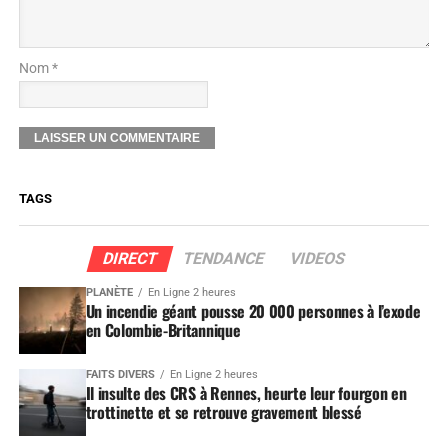
Nom *
TAGS
DIRECT
TENDANCE
VIDEOS
PLANÈTE
En Ligne 2 heures
Un incendie géant pousse 20 000 personnes à l’exode
en Colombie-Britannique
FAITS DIVERS
En Ligne 2 heures
Il insulte des CRS à Rennes, heurte leur fourgon en
trottinette et se retrouve gravement blessé