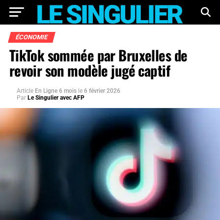
ÉCONOMIE
TikTok sommée par Bruxelles de
revoir son modèle jugé captif
Article
En Ligne 6 mois
le
6 février 2026
Par
Le Singulier avec AFP