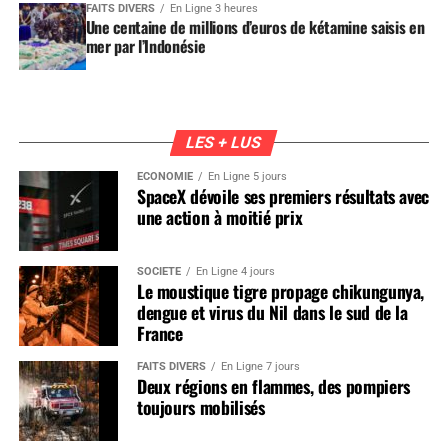
FAITS DIVERS
En Ligne 3 heures
Une centaine de millions d’euros de kétamine saisis en
mer par l’Indonésie
LES + LUS
ÉCONOMIE
En Ligne 5 jours
SpaceX dévoile ses premiers résultats avec
une action à moitié prix
SOCIÉTÉ
En Ligne 4 jours
Le moustique tigre propage chikungunya,
dengue et virus du Nil dans le sud de la
France
FAITS DIVERS
En Ligne 7 jours
Deux régions en flammes, des pompiers
toujours mobilisés