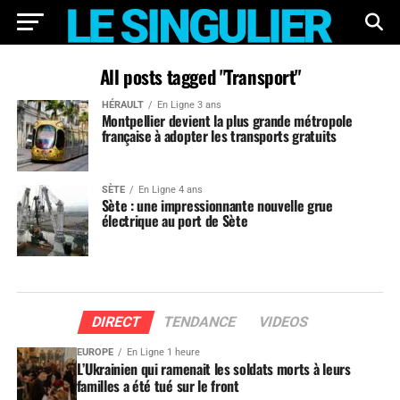
All posts tagged "Transport"
HÉRAULT
En Ligne 3 ans
Montpellier devient la plus grande métropole
française à adopter les transports gratuits
SÈTE
En Ligne 4 ans
Sète : une impressionnante nouvelle grue
électrique au port de Sète
DIRECT
TENDANCE
VIDEOS
EUROPE
En Ligne 1 heure
L’Ukrainien qui ramenait les soldats morts à leurs
familles a été tué sur le front