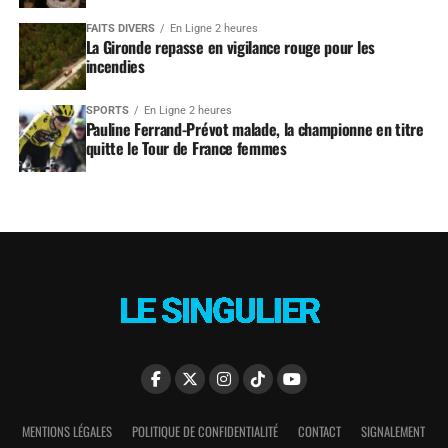
FAITS DIVERS
En Ligne 2 heures
La Gironde repasse en vigilance rouge pour les
incendies
SPORTS
En Ligne 2 heures
Pauline Ferrand-Prévot malade, la championne en titre
quitte le Tour de France femmes
MENTIONS LÉGALES
POLITIQUE DE CONFIDENTIALITÉ
CONTACT
SIGNALEMENT