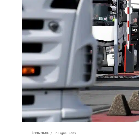
ÉCONOMIE
En Ligne 3 ans