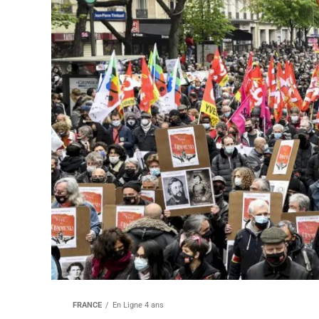
FRANCE
En Ligne 4 ans