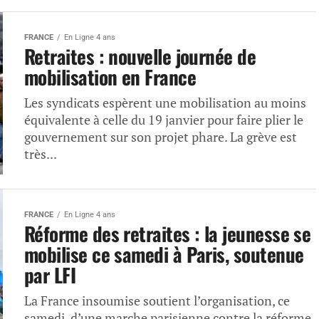
FRANCE
En Ligne 4 ans
Retraites : nouvelle journée de
mobilisation en France
Les syndicats espèrent une mobilisation au moins
équivalente à celle du 19 janvier pour faire plier le
gouvernement sur son projet phare. La grève est
très...
FRANCE
En Ligne 4 ans
Réforme des retraites : la jeunesse se
mobilise ce samedi à Paris, soutenue
par LFI
La France insoumise soutient l’organisation, ce
samedi, d’une marche parisienne contre la réforme