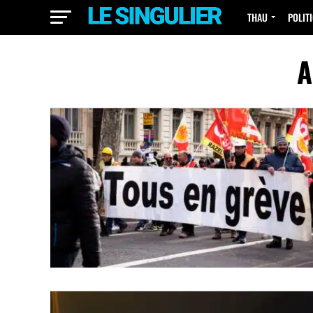
THAU
POLIT
A