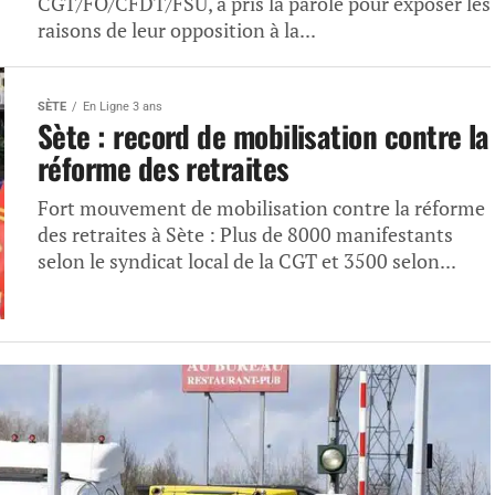
CGT/FO/CFDT/FSU, a pris la parole pour exposer les
raisons de leur opposition à la...
SÈTE
En Ligne 3 ans
Sète : record de mobilisation contre la
réforme des retraites
Fort mouvement de mobilisation contre la réforme
des retraites à Sète : Plus de 8000 manifestants
selon le syndicat local de la CGT et 3500 selon...