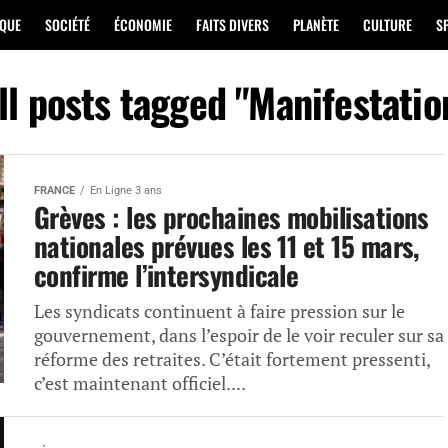
IQUE
SOCIÉTÉ
ÉCONOMIE
FAITS DIVERS
PLANÈTE
CULTURE
S
ll posts tagged "Manifestatio
FRANCE
En Ligne 3 ans
Grèves : les prochaines mobilisations
nationales prévues les 11 et 15 mars,
confirme l’intersyndicale
Les syndicats continuent à faire pression sur le
gouvernement, dans l’espoir de le voir reculer sur sa
réforme des retraites. C’était fortement pressenti,
c’est maintenant officiel....