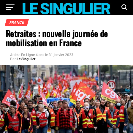
FRANCE
Retraites : nouvelle journée de
mobilisation en France
Article
En Ligne 4 ans
le
31 janvier 2023
Par
Le Singulier