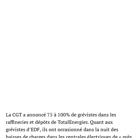
La CGT a annoncé 75 à 100% de grévistes dans les
raffineries et dépôts de TotalEnergies. Quant aux
grévistes d’EDF, ils ont occasionné dans la nuit des
baisses de charges dans les centrales électriques de « près