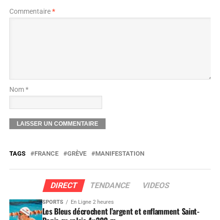
Commentaire
*
Nom *
TAGS
FRANCE
GRÈVE
MANIFESTATION
DIRECT
TENDANCE
VIDEOS
SPORTS
En Ligne 2 heures
Les Bleus décrochent l’argent et enflamment Saint-