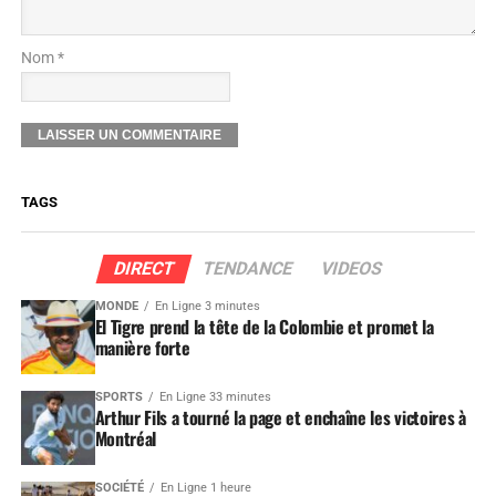
Nom *
TAGS
DIRECT
TENDANCE
VIDEOS
MONDE
En Ligne 3 minutes
El Tigre prend la tête de la Colombie et promet la
manière forte
SPORTS
En Ligne 33 minutes
Arthur Fils a tourné la page et enchaîne les victoires à
Montréal
SOCIÉTÉ
En Ligne 1 heure