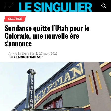
CULTURE
Sundance quitte l’Utah pour le
Colorado, une nouvelle ère
s’annonce
Article
En Ligne 1 an
le
27 mars 2025
Par
Le Singulier avec AFP