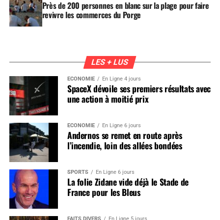
Près de 200 personnes en blanc sur la plage pour faire
revivre les commerces du Porge
LES + LUS
ÉCONOMIE
En Ligne 4 jours
SpaceX dévoile ses premiers résultats avec
une action à moitié prix
ÉCONOMIE
En Ligne 6 jours
Andernos se remet en route après
l’incendie, loin des allées bondées
SPORTS
En Ligne 6 jours
La folie Zidane vide déjà le Stade de
France pour les Bleus
FAITS DIVERS
En Ligne 5 jours