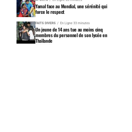
Yamal face au Mondial, une sérénité qui
force le respect
FAITS DIVERS
En Ligne 33 minutes
Un jeune de 14 ans tue au moins cinq
membres du personnel de son lycée en
Thaïlande