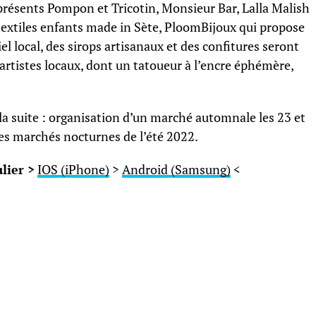
présents Pompon et Tricotin, Monsieur Bar, Lalla Malish
textiles enfants made in Sète, PloomBijoux qui propose
el local, des sirops artisanaux et des confitures seront
 artistes locaux, dont un tatoueur à l’encre éphémère,
 la suite : organisation d’un marché automnale les 23 et
les marchés nocturnes de l’été 2022.
lier >
IOS (iPhone)
>
Android (Samsung)
<