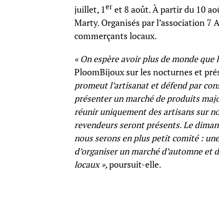
er
juillet, 1
et 8 août. À partir du 10 a
Marty. Organisés par l’association 7 A
commerçants locaux.
« On espère avoir plus de monde que l
PloomBijoux sur les nocturnes et prés
promeut l’artisanat et défend par cons
présenter un marché de produits major
réunir uniquement des artisans sur no
revendeurs seront présents. Le diman
nous serons en plus petit comité : une
d’organiser un marché d’automne et d
locaux »,
poursuit-elle.