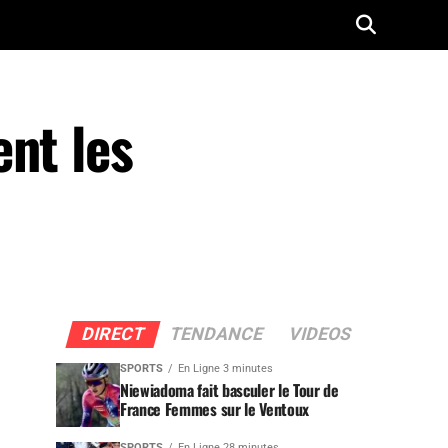
nt les
DIRECT
TENDANCE
VIDEOS
SPORTS
En Ligne 3 minutes
Niewiadoma fait basculer le Tour de
France Femmes sur le Ventoux
SPORTS
En Ligne 28 minutes