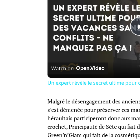
Watch on
Un expert révèle le secret ultime pour 
Malgré le désengagement des anciens o
s’est démenée pour préserver ces mar
héraultais participeront donc aux mar
crochet, Principauté de Sète qui fait d
Green’n’Glam qui fait de la cosmétiqu