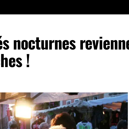
és nocturnes revienne
hes !