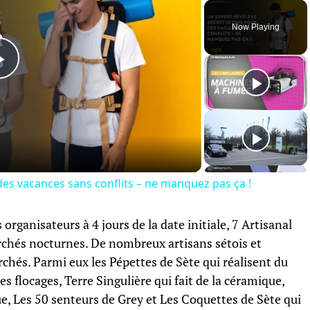
Now Playing
Play
Video
des vacances sans conflits – ne manquez pas ça !
rganisateurs à 4 jours de la date initiale, 7 Artisanal
chés nocturnes. De nombreux artisans sétois et
chés. Parmi eux les Pépettes de Sète qui réalisent du
es flocages, Terre Singulière qui fait de la céramique,
e, Les 50 senteurs de Grey et Les Coquettes de Sète qui