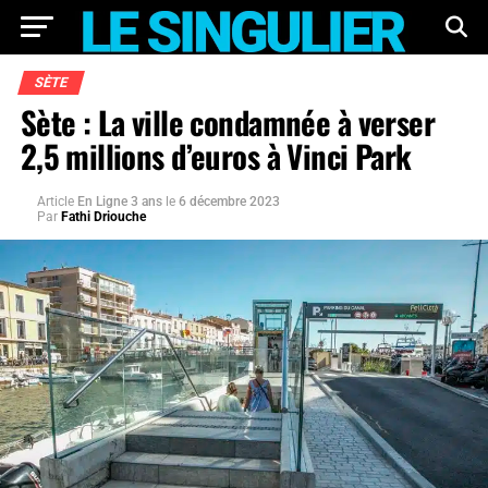
SÈTE
Sète : La ville condamnée à verser
2,5 millions d’euros à Vinci Park
Article
En Ligne 3 ans
le
6 décembre 2023
Par
Fathi Driouche