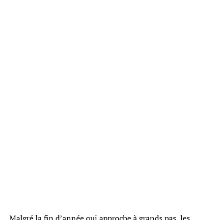
Malgré la fin d’année qui approche à grands pas, les