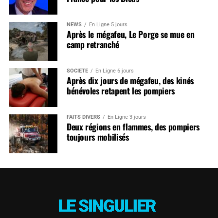
NEWS
En Ligne 5 jours
Après le mégafeu, Le Porge se mue en
camp retranché
SOCIÉTÉ
En Ligne 6 jours
Après dix jours de mégafeu, des kinés
bénévoles retapent les pompiers
FAITS DIVERS
En Ligne 3 jours
Deux régions en flammes, des pompiers
toujours mobilisés