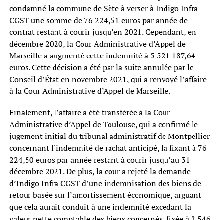
condamné la commune de Sète à verser à Indigo Infra
CGST une somme de 76 224,51 euros par année de
contrat restant à courir jusqu’en 2021. Cependant, en
décembre 2020, la Cour Administrative d’Appel de
Marseille a augmenté cette indemnité à 5 521 187,64
euros. Cette décision a été par la suite annulée par le
Conseil d’État en novembre 2021, qui a renvoyé l’affaire
à la Cour Administrative d’Appel de Marseille.
Finalement, l’affaire a été transférée à la Cour
Administrative d’Appel de Toulouse, qui a confirmé le
jugement initial du tribunal administratif de Montpellier
concernant l’indemnité de rachat anticipé, la fixant à 76
224,50 euros par année restant à courir jusqu’au 31
décembre 2021. De plus, la cour a rejeté la demande
d’Indigo Infra CGST d’une indemnisation des biens de
retour basée sur l’amortissement économique, arguant
que cela aurait conduit à une indemnité excédant la
valeur nette comptable des biens concernés, fixée à 2 546