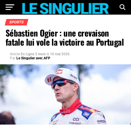
SPORTS
Sébastien Ogier : une crevaison
fatale lui vole la victoire au Portugal
Article
En Ligne 3 mois
le
10 mai 2026
Par
Le Singulier avec AFP