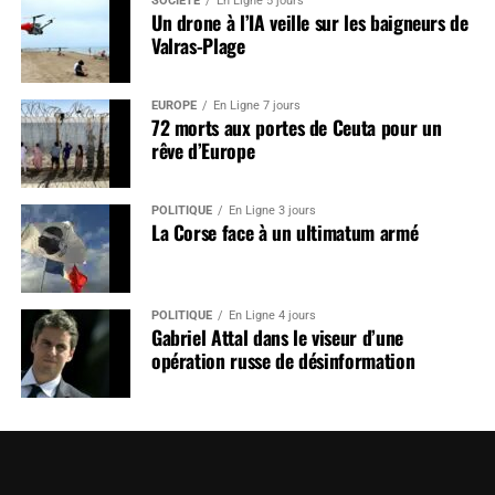
SOCIÉTÉ
En Ligne 5 jours
Un drone à l’IA veille sur les baigneurs de
Valras-Plage
EUROPE
En Ligne 7 jours
72 morts aux portes de Ceuta pour un
rêve d’Europe
POLITIQUE
En Ligne 3 jours
La Corse face à un ultimatum armé
POLITIQUE
En Ligne 4 jours
Gabriel Attal dans le viseur d’une
opération russe de désinformation