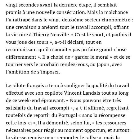
vingt secondes avant la dernière étape, il semblait
promis à une nouvelle consécration. Mais la malchance
l’a rattrapé dans le vingt-deuxième secteur chronométré :
une crevaison a anéanti tout le travail accompli, offrant
la victoire à Thierry Neuville. « C’est le sport, et parfois il
vous joue des tours », a-t-il déclaré, tout en
reconnaissant qu’il n’aurait « pas pu faire grand-chose
différemment ». Il a choisi de « garder le moral » et de se
tourner vers le prochain rendez-vous, au Japon, avec
l’ambition de s’imposer.
Le pilote français a tenu à souligner la qualité du travail
effectué avec son copilote Vincent Landais tout au long
de ce week-end éprouvant. « Nous pouvons être très
satisfaits du travail accompli », a-t-il affirmé, regrettant
toutefois de repartir du Portugal « sans la récompense
cette fois-ci ». Il a démontré, selon lui, « les ressources
nécessaires pour réagir au moment opportun, et surtout
la vitesse requise pour remporter le rallye », mais la