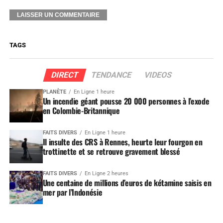
TAGS
DIRECT
TENDANCE
VIDEOS
PLANÈTE
En Ligne 1 heure
Un incendie géant pousse 20 000 personnes à l’exode
en Colombie-Britannique
FAITS DIVERS
En Ligne 1 heure
Il insulte des CRS à Rennes, heurte leur fourgon en
trottinette et se retrouve gravement blessé
FAITS DIVERS
En Ligne 2 heures
Une centaine de millions d’euros de kétamine saisis en
mer par l’Indonésie