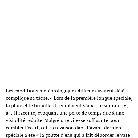
Les conditions météorologiques difficiles avaient déjà
compliqué sa tâche. « Lors de la première longue spéciale,
la pluie et le brouillard semblaient s’abattre sur nous »,
a-t-il raconté, évoquant une perte de temps due à une
visibilité réduite. Malgré une vitesse suffisante pour
combler l’écart, cette crevaison dans l’avant-dernière
spéciale a été « la goutte d’eau qui a fait déborder le vase