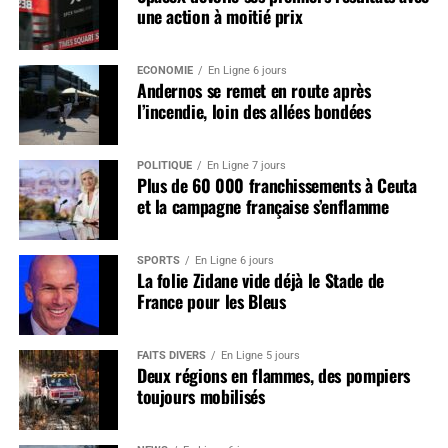
une action à moitié prix
ÉCONOMIE
En Ligne 6 jours
Andernos se remet en route après
l’incendie, loin des allées bondées
POLITIQUE
En Ligne 7 jours
Plus de 60 000 franchissements à Ceuta
et la campagne française s’enflamme
SPORTS
En Ligne 6 jours
La folie Zidane vide déjà le Stade de
France pour les Bleus
FAITS DIVERS
En Ligne 5 jours
Deux régions en flammes, des pompiers
toujours mobilisés