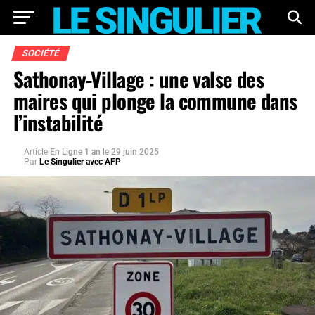
SOCIÉTÉ
Sathonay-Village : une valse des
maires qui plonge la commune dans
l’instabilité
Article
En Ligne 1 an
le
29 juin 2025
Par
Le Singulier avec AFP