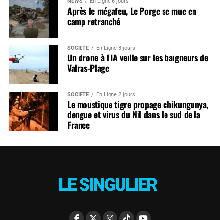
NEWS
En Ligne 6 jours
Après le mégafeu, Le Porge se mue en
camp retranché
SOCIÉTÉ
En Ligne 3 jours
Un drone à l’IA veille sur les baigneurs de
Valras-Plage
SOCIÉTÉ
En Ligne 2 jours
Le moustique tigre propage chikungunya,
dengue et virus du Nil dans le sud de la
France