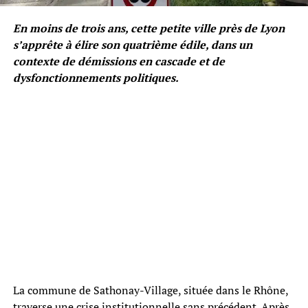
En moins de trois ans, cette petite ville près de Lyon
s’apprête à élire son quatrième édile, dans un
contexte de démissions en cascade et de
dysfonctionnements politiques.
La commune de Sathonay-Village, située dans le Rhône,
traverse une crise institutionnelle sans précédent. Après