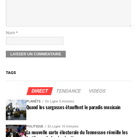
Nom *
TAGS
DIRECT
TENDANCE
VIDEOS
PLANÈTE
En Ligne 5 minutes
Quand les sargasses étouffent le paradis mexicain
POLITIQUE
En Ligne 10 minutes
La nouvelle carte électorale du Tennessee réveille les