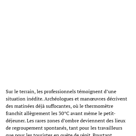
Sur le terrain, les professionnels témoignent d’une
situation inédite. Archéologues et manœuvres décrivent
des matinées déjà suffocantes, où le thermomètre
franchit allègrement les 30°C avant même le petit-
déjeuner. Les rares zones d’ombre deviennent des lieux
de regroupement spontanés, tant pour les travailleurs
que pour les touristes en quête de répit. Pourtant,