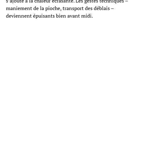
s’ajoute à la chaleur écrasante. Les gestes techniques –
maniement de la pioche, transport des déblais –
deviennent épuisants bien avant midi.