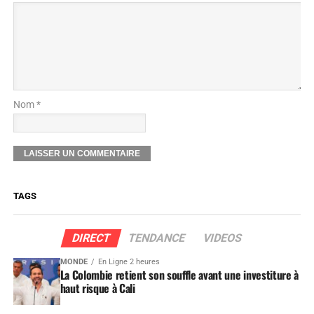
Nom *
TAGS
DIRECT
TENDANCE
VIDEOS
MONDE
En Ligne 2 heures
La Colombie retient son souffle avant une investiture à
haut risque à Cali