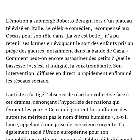
L’émotion a submergé Roberto Benigni lors d’un plateau
télévisé en Italie. Le célèbre comédien, récompensé aux
Oscars pour son rôle dans _La vie est belle_, n’a pu
retenir ses larmes en évoquant le sort des enfants pris au
piège des guerres, notamment dans la bande de Gaza. «
Comment peut-on encore assassiner des petits ? Quelle
bassesse ! », s’est-il indigné, la voix tremblante. Son
intervention, diffusée en direct, a rapidement enflammé
les réseaux sociaux.
L’artiste a fustigé l’absence de réaction collective face à
ces drames, dénonçant l’hypocrisie des nations qui
ferment les yeux. « Ceux qui ignorent la souffrance des
autres ne méritent pas le nom d’êtres humains », a-t-il
lancé, appelant à une prise de conscience urgente. Il a
également taclé l’Union européenne pour son
immobilisme, estimant qu’une véritable solidarité aurait