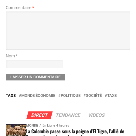
Commentaire
*
Nom *
TAGS
MONDE ÉCONOMIE
POLITIQUE
SOCIÉTÉ
TAXE
DIRECT
TENDANCE
VIDEOS
MONDE
En Ligne 4 heures
La Colombie passe sous la poigne d’El Tigre, l’allié de