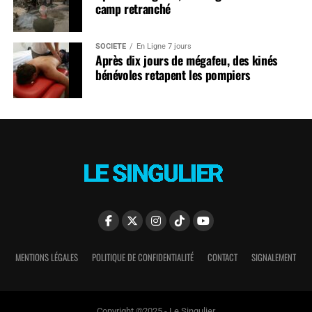
camp retranché
SOCIÉTÉ
En Ligne 7 jours
Après dix jours de mégafeu, des kinés
bénévoles retapent les pompiers
MENTIONS LÉGALES
POLITIQUE DE CONFIDENTIALITÉ
CONTACT
SIGNALEMENT
Copyright ©2025 - Le Singulier