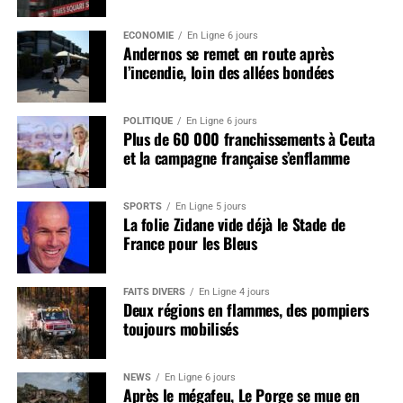
ÉCONOMIE
En Ligne 6 jours
Andernos se remet en route après
l’incendie, loin des allées bondées
POLITIQUE
En Ligne 6 jours
Plus de 60 000 franchissements à Ceuta
et la campagne française s’enflamme
SPORTS
En Ligne 5 jours
La folie Zidane vide déjà le Stade de
France pour les Bleus
FAITS DIVERS
En Ligne 4 jours
Deux régions en flammes, des pompiers
toujours mobilisés
NEWS
En Ligne 6 jours
Après le mégafeu, Le Porge se mue en