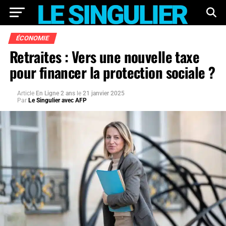
ÉCONOMIE
Retraites : Vers une nouvelle taxe
pour financer la protection sociale ?
Article
En Ligne 2 ans
le
21 janvier 2025
Par
Le Singulier avec AFP