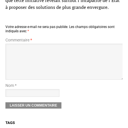
que cette initiative révélait surtout l’incapacité de l’État
à proposer des solutions de plus grande envergure.
Votre adresse e-mail ne sera pas publiée.
Les champs obligatoires sont
indiqués avec
*
Commentaire
*
Nom *
TAGS