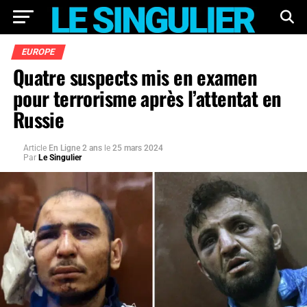
EUROPE
Quatre suspects mis en examen
pour terrorisme après l’attentat en
Russie
Article
En Ligne 2 ans
le
25 mars 2024
Par
Le Singulier