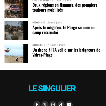
FAITS DIVERS
En Ligne 5 jours
Deux régions en flammes, des pompiers
toujours mobilisés
NEWS
En Ligne 6 jours
Après le mégafeu, Le Porge se mue en
camp retranché
SOCIÉTÉ
En Ligne 3 jours
Un drone à l’IA veille sur les baigneurs de
Valras-Plage