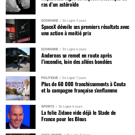
ras d’un astéroïde
ÉCONOMIE
En Ligne 3 jours
SpaceX dévoile ses premiers résultats avec
une action à moitié prix
ÉCONOMIE
En Ligne 6 jours
Andernos se remet en route après
l’incendie, loin des allées bondées
POLITIQUE
En Ligne 7 jours
Plus de 60 000 franchissements à Ceuta
et la campagne française s’enflamme
SPORTS
En Ligne 6 jours
La folie Zidane vide déjà le Stade de
France pour les Bleus