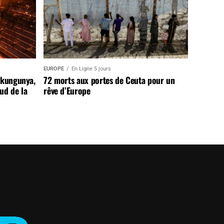
EUROPE
En Ligne 5 jours
ikungunya,
72 morts aux portes de Ceuta pour un
sud de la
rêve d’Europe