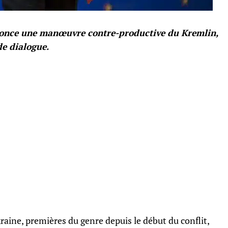
énonce une manœuvre contre-productive du Kremlin,
de dialogue.
kraine, premières du genre depuis le début du conflit,