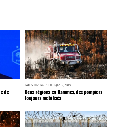
FAITS DIVERS
En Ligne 5 jours
de de
Deux régions en flammes, des pompiers
toujours mobilisés