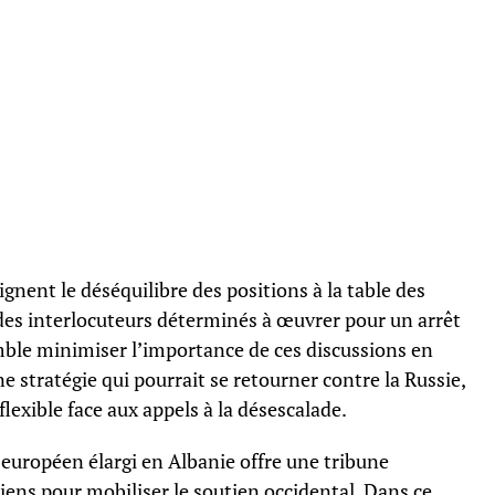
gnent le déséquilibre des positions à la table des
 des interlocuteurs déterminés à œuvrer pour un arrêt
emble minimiser l’importance de ces discussions en
e stratégie qui pourrait se retourner contre la Russie,
lexible face aux appels à la désescalade.
européen élargi en Albanie offre une tribune
ens pour mobiliser le soutien occidental. Dans ce