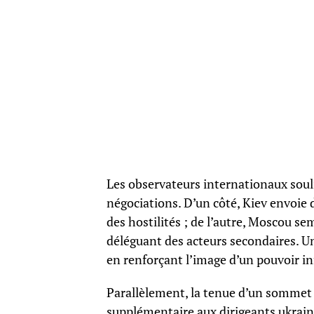
Les observateurs internationaux souli
négociations. D’un côté, Kiev envoie
des hostilités ; de l’autre, Moscou s
déléguant des acteurs secondaires. Un
en renforçant l’image d’un pouvoir inf
Parallèlement, la tenue d’un sommet 
supplémentaire aux dirigeants ukraini