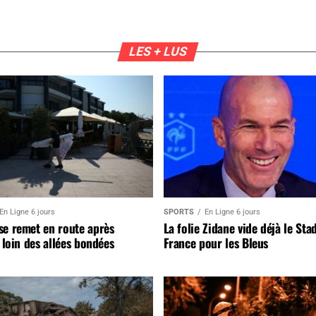
LES + LUS
En Ligne 6 jours
SPORTS
En Ligne 6 jours
se remet en route après
La folie Zidane vide déjà le Sta
, loin des allées bondées
France pour les Bleus