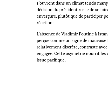
s’ouvrent dans un climat tendu marqu
décision du président russe de se fai
envergure, plutôt que de participer p
réactions.
L’absence de Vladimir Poutine à Istan
perçue comme un signe de mauvaise fo
relativement discrète, contraste avec
engagée. Cette asymétrie nourrit les 
issue pacifique.