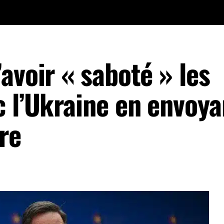
avoir « saboté » les
c l’Ukraine en envoya
re