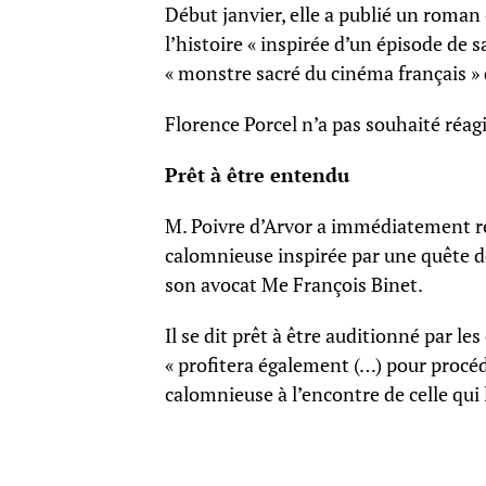
Début janvier, elle a publié un roman 
l’histoire « inspirée d’un épisode de 
« monstre sacré du cinéma français » 
Florence Porcel n’a pas souhaité réagi
Prêt à être entendu
M. Poivre d’Arvor a immédiatement r
calomnieuse inspirée par une quête 
son avocat Me François Binet.
Il se dit prêt à être auditionné par les
« profitera également (…) pour procé
calomnieuse à l’encontre de celle qui 