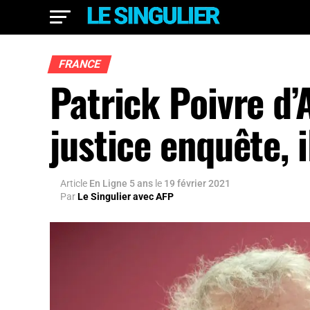
FRANCE
Patrick Poivre d’
justice enquête, i
Article
En Ligne 5 ans
le
19 février 2021
Par
Le Singulier avec AFP