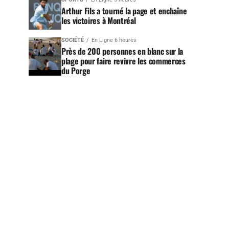
Arthur Fils a tourné la page et enchaîne
les victoires à Montréal
SOCIÉTÉ
En Ligne 6 heures
Près de 200 personnes en blanc sur la
plage pour faire revivre les commerces
du Porge