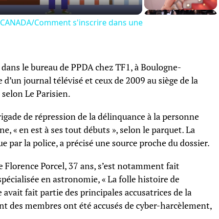
 CANADA/Comment s'inscrire dans une
és dans le bureau de PPDA chez TF1, à Boulogne-
e d’un journal télévisé et ceux de 2009 au siège de la
selon Le Parisien.
Brigade de répression de la délinquance à la personne
ne, « en est à ses tout débuts », selon le parquet. La
e par la police, a précisé une source proche du dossier.
e Florence Porcel, 37 ans, s’est notamment fait
pécialisée en astronomie, « La folle histoire de
avait fait partie des principales accusatrices de la
ont des membres ont été accusés de cyber-harcèlement,