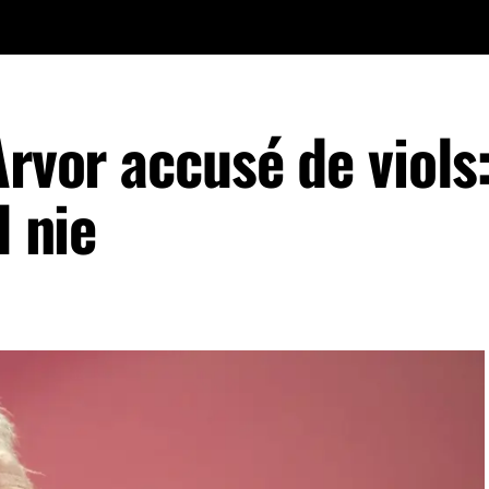
Arvor accusé de viols:
l nie