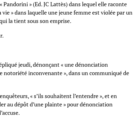
« Pandorini » (Ed. JC Lattès) dans lequel elle raconte
sa vie » dans laquelle une jeune femme est violée par un
qui la tient sous son emprise.
r.
épliqué jeudi, dénonçant « une dénonciation
de notoriété inconvenante », dans un communiqué de
 enquêteurs, « s’ils souhaitent l’entendre », et en
der au dépôt d’une plainte » pour dénonciation
l’accuse.