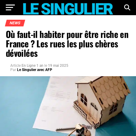
NEWS
Où faut-il habiter pour être riche en
France ? Les rues les plus chères
dévoilées
Article
En Ligne 1 an
le
19 mai 2025
Par
Le Singulier avec AFP