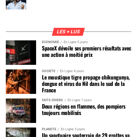
LES + LUS
ÉCONOMIE
En Ligne 5 jours
SpaceX dévoile ses premiers résultats avec
une action à moitié prix
SOCIÉTÉ
En Ligne 4 jours
Le moustique tigre propage chikungunya,
dengue et virus du Nil dans le sud de la
France
FAITS DIVERS
En Ligne 7 jours
Deux régions en flammes, des pompiers
toujours mobilisés
PLANÈTE
En Ligne 3 jours
Un sanctuaire souterrain de 29 grottes va