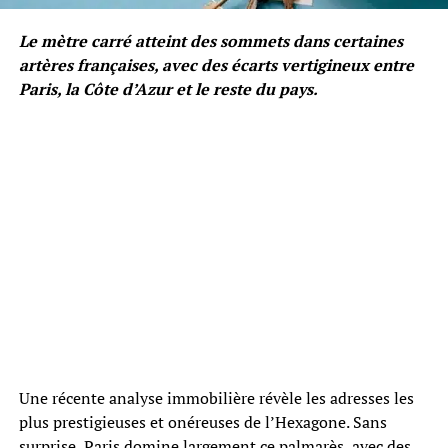
Le mètre carré atteint des sommets dans certaines
artères françaises, avec des écarts vertigineux entre
Paris, la Côte d’Azur et le reste du pays.
Une récente analyse immobilière révèle les adresses les
plus prestigieuses et onéreuses de l’Hexagone. Sans
surprise, Paris domine largement ce palmarès, avec des