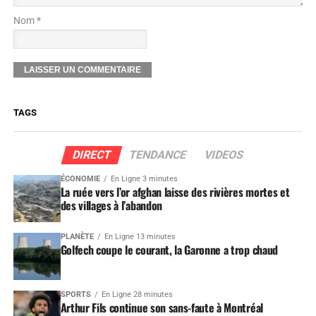
Nom *
TAGS
DIRECT
TENDANCE
VIDEOS
ÉCONOMIE
En Ligne 3 minutes
La ruée vers l’or afghan laisse des rivières mortes et
des villages à l’abandon
PLANÈTE
En Ligne 13 minutes
Golfech coupe le courant, la Garonne a trop chaud
SPORTS
En Ligne 28 minutes
Arthur Fils continue son sans-faute à Montréal