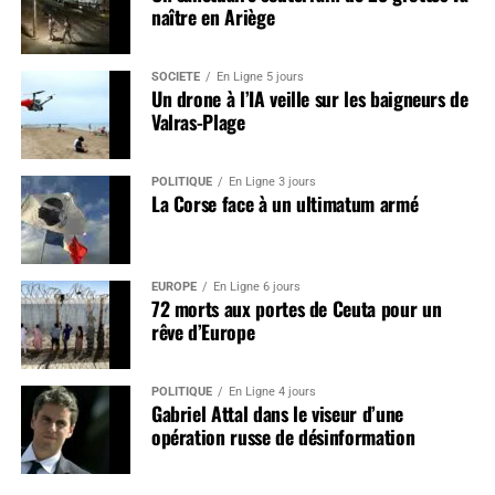
naître en Ariège
SOCIÉTÉ
En Ligne 5 jours
Un drone à l’IA veille sur les baigneurs de
Valras-Plage
POLITIQUE
En Ligne 3 jours
La Corse face à un ultimatum armé
EUROPE
En Ligne 6 jours
72 morts aux portes de Ceuta pour un
rêve d’Europe
POLITIQUE
En Ligne 4 jours
Gabriel Attal dans le viseur d’une
opération russe de désinformation