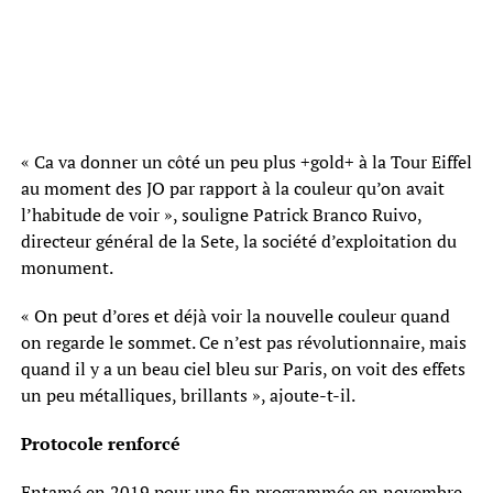
« Ca va donner un côté un peu plus +gold+ à la Tour Eiffel
au moment des JO par rapport à la couleur qu’on avait
l’habitude de voir », souligne Patrick Branco Ruivo,
directeur général de la Sete, la société d’exploitation du
monument.
« On peut d’ores et déjà voir la nouvelle couleur quand
on regarde le sommet. Ce n’est pas révolutionnaire, mais
quand il y a un beau ciel bleu sur Paris, on voit des effets
un peu métalliques, brillants », ajoute-t-il.
Protocole renforcé
Entamé en 2019 pour une fin programmée en novembre