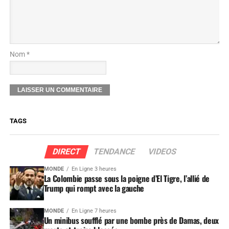
Nom *
TAGS
DIRECT
TENDANCE
VIDEOS
MONDE
En Ligne 3 heures
La Colombie passe sous la poigne d’El Tigre, l’allié de
Trump qui rompt avec la gauche
MONDE
En Ligne 7 heures
Un minibus soufflé par une bombe près de Damas, deux