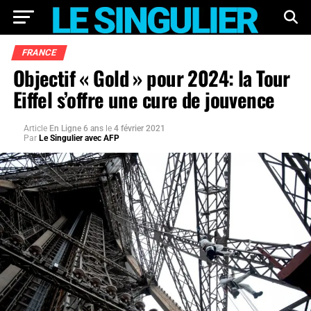
FRANCE
Objectif « Gold » pour 2024: la Tour
Eiffel s’offre une cure de jouvence
Article
En Ligne 6 ans
le
4 février 2021
Par
Le Singulier avec AFP