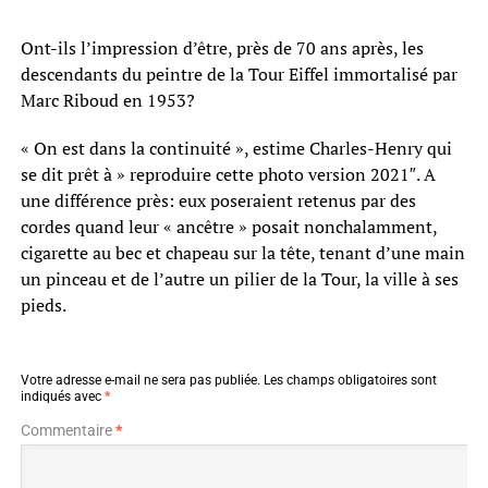
Ont-ils l’impression d’être, près de 70 ans après, les
descendants du peintre de la Tour Eiffel immortalisé par
Marc Riboud en 1953?
« On est dans la continuité », estime Charles-Henry qui
se dit prêt à » reproduire cette photo version 2021″. A
une différence près: eux poseraient retenus par des
cordes quand leur « ancêtre » posait nonchalamment,
cigarette au bec et chapeau sur la tête, tenant d’une main
un pinceau et de l’autre un pilier de la Tour, la ville à ses
pieds.
Votre adresse e-mail ne sera pas publiée.
Les champs obligatoires sont
indiqués avec
*
Commentaire
*