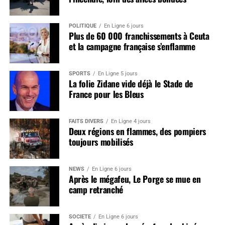
POLITIQUE
En Ligne 6 jours
Plus de 60 000 franchissements à Ceuta
et la campagne française s’enflamme
SPORTS
En Ligne 5 jours
La folie Zidane vide déjà le Stade de
France pour les Bleus
FAITS DIVERS
En Ligne 4 jours
Deux régions en flammes, des pompiers
toujours mobilisés
NEWS
En Ligne 6 jours
Après le mégafeu, Le Porge se mue en
camp retranché
SOCIÉTÉ
En Ligne 6 jours