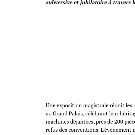
subversive et jubilatoire à travers
Une exposition magistrale réunit les u
au Grand Palais, célébrant leur hérit
machines déjantées, près de 200 pièce
refus des conventions. L’événement m