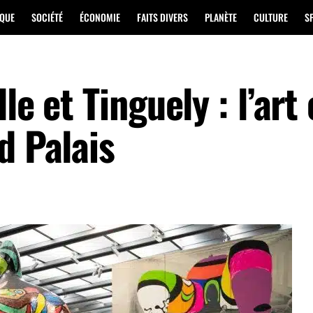
IQUE
SOCIÉTÉ
ÉCONOMIE
FAITS DIVERS
PLANÈTE
CULTURE
S
le et Tinguely : l’art
d Palais