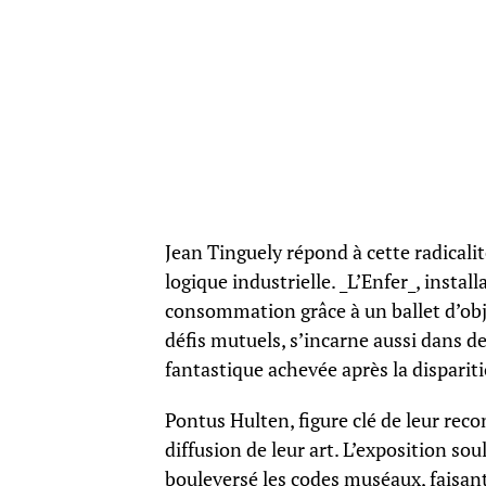
Jean Tinguely répond à cette radicalit
logique industrielle. _L’Enfer_, insta
consommation grâce à un ballet d’obje
défis mutuels, s’incarne aussi dans 
fantastique achevée après la disparit
Pontus Hulten, figure clé de leur rec
diffusion de leur art. L’exposition so
bouleversé les codes muséaux, faisant