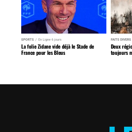
SPORTS
En Ligne 6 jours
FAITS DIVERS
La folie Zidane vide déjà le Stade de
Deux régi
France pour les Bleus
toujours m