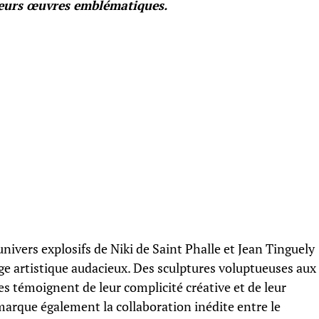
 leurs œuvres emblématiques.
nivers explosifs de Niki de Saint Phalle et Jean Tinguely
age artistique audacieux. Des sculptures voluptueuses aux
s témoignent de leur complicité créative et de leur
arque également la collaboration inédite entre le