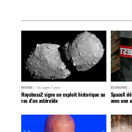
MONDE
En Ligne 7 jours
ÉCONOMIE
Hayabusa2 signe un exploit historique au
SpaceX dév
ras d’un astéroïde
avec une a