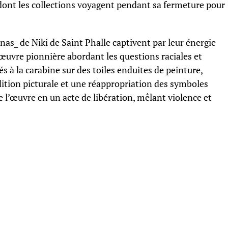
dont les collections voyagent pendant sa fermeture pour
nas_ de Niki de Saint Phalle captivent par leur énergie
œuvre pionnière abordant les questions raciales et
sés à la carabine sur des toiles enduites de peinture,
adition picturale et une réappropriation des symboles
l’œuvre en un acte de libération, mêlant violence et