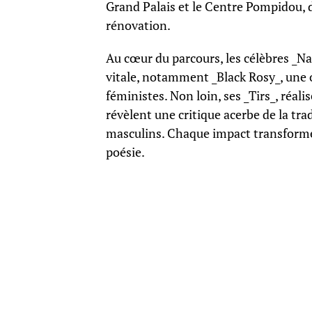
Grand Palais et le Centre Pompidou, 
rénovation.
Au cœur du parcours, les célèbres _Na
vitale, notamment _Black Rosy_, une 
féministes. Non loin, ses _Tirs_, réali
révèlent une critique acerbe de la tr
masculins. Chaque impact transforme 
poésie.