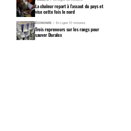
La chaleur repart à l’assaut du pays et
vise cette fois le nord
ÉCONOMIE
En Ligne 31 minutes
Trois repreneurs sur les rangs pour
sauver Duralex