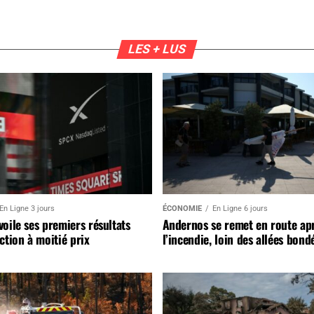
LES + LUS
En Ligne 3 jours
ÉCONOMIE
En Ligne 6 jours
oile ses premiers résultats
Andernos se remet en route ap
ction à moitié prix
l’incendie, loin des allées bond