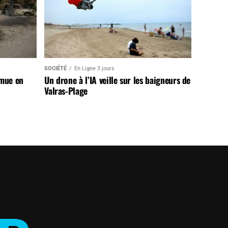
SOCIÉTÉ
En Ligne 3 jours
 mue en
Un drone à l’IA veille sur les baigneurs de
Valras-Plage