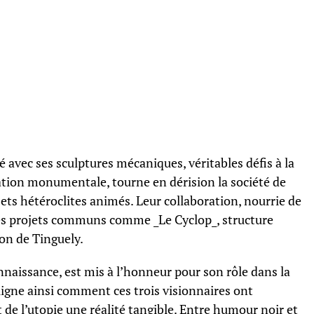
é avec ses sculptures mécaniques, véritables défis à la
llation monumentale, tourne en dérision la société de
ts hétéroclites animés. Leur collaboration, nourrie de
des projets communs comme _Le Cyclop_, structure
ion de Tinguely.
onnaissance, est mis à l’honneur pour son rôle dans la
uligne ainsi comment ces trois visionnaires ont
 de l’utopie une réalité tangible. Entre humour noir et